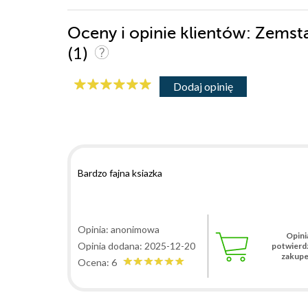
Oceny i opinie klientów: Zemst
(1)
Dodaj opinię
Bardzo fajna ksiazka
Opinia: anonimowa
Opini
Opinia dodana: 2025-12-20
potwierd
zakup
Ocena: 6