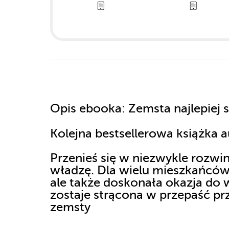
Opis
ebooka
: Zemsta najlepiej
Kolejna bestsellerowa książka 
Przenieś się w niezwykle rozwi
władzę. Dla wielu mieszkańców S
ale także doskonała okazja do 
zostaje strącona w przepaść pr
zemsty