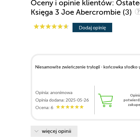
Oceny i opinie klientów: Ostat
(3)
Księga 3 Joe Abercrombie
Dodaj opinię
Niesamowite zwieńczenie trylogii - końcowka słodko-g
Opinia: anonimowa
Opini
Opinia dodana: 2025-05-26
potwierd
zakup
Ocena: 6
więcej opinii