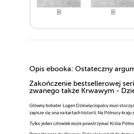
Opis
ebooka
: Ostateczny argum
Zakończenie bestsellerowej ser
zwanego także Krwawym - Dzi
Główny bohater Logen Dziewięciopalcy musi stoczyć je
zapisze się ona na kartach historii. Na Północy kraju 
Tylko jeden człowiek może powstrzymać Króla Północ