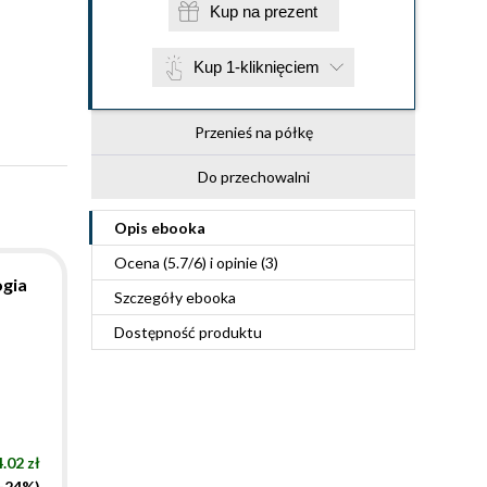
Kup na prezent
Kup 1-kliknięciem
Przenieś na półkę
Do przechowalni
Opis
ebooka
Ocena (
5.7
/
6
) i opinie (3)
ogia
Szczegóły
ebooka
Dostępność produktu
.02 zł
(-24%)