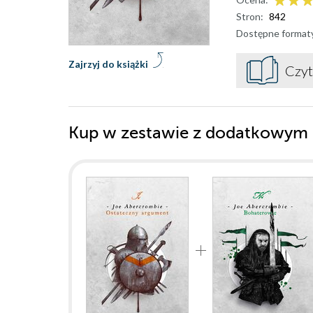
Stron:
842
Dostępne format
Zajrzyj do książki
Czyt
Kup w zestawie z dodatkowym