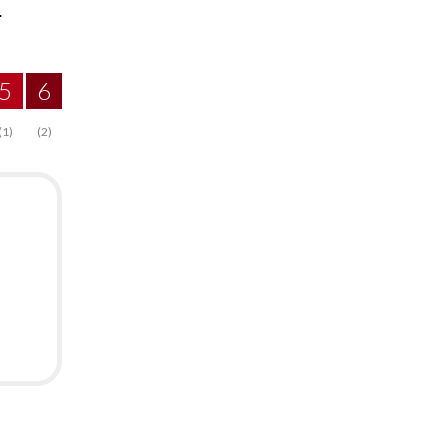
.
5
6
(1)
(2)