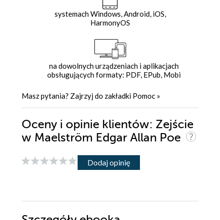
systemach Windows, Android, iOS,
HarmonyOS
na dowolnych urządzeniach i aplikacjach
obsługujących formaty: PDF, EPub, Mobi
Masz pytania? Zajrzyj do zakładki
Pomoc
»
Oceny i opinie klientów: Zejście
w Maelström Edgar Allan Poe
Dodaj opinię
Szczegóły
ebooka