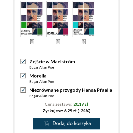
Zejście w Maelström
Edgar Allan Poe
Morella
Edgar Allan Poe
Niezrównane przygody Hansa Pfaalla
Edgar Allan Poe
Cena zestawu:
20.19 zł
Zyskujesz: 6.29 zł (-24%)
Dodaj do koszyka