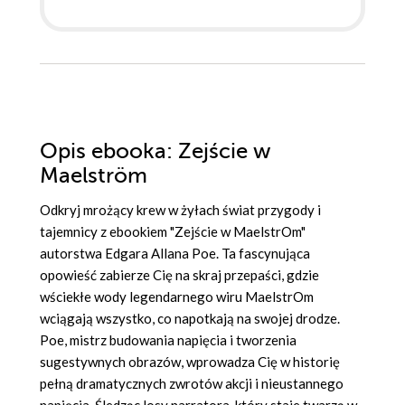
Opis
ebooka
: Zejście w
Maelström
Odkryj mrożący krew w żyłach świat przygody i
tajemnicy z ebookiem "Zejście w MaelstrOm"
autorstwa Edgara Allana Poe. Ta fascynująca
opowieść zabierze Cię na skraj przepaści, gdzie
wściekłe wody legendarnego wiru MaelstrOm
wciągają wszystko, co napotkają na swojej drodze.
Poe, mistrz budowania napięcia i tworzenia
sugestywnych obrazów, wprowadza Cię w historię
pełną dramatycznych zwrotów akcji i nieustannego