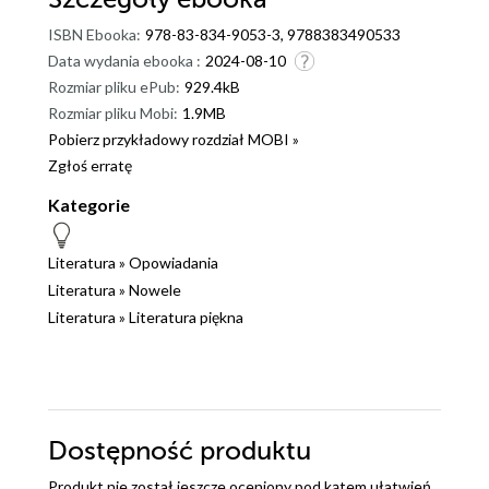
ISBN Ebooka:
978-83-834-9053-3, 9788383490533
Data wydania ebooka :
2024-08-10
Rozmiar pliku ePub:
929.4kB
Rozmiar pliku Mobi:
1.9MB
Pobierz przykładowy rozdział MOBI »
Zgłoś erratę
Kategorie
Literatura
»
Opowiadania
Literatura
»
Nowele
Literatura
»
Literatura piękna
Dostępność produktu
Produkt nie został jeszcze oceniony pod kątem ułatwień