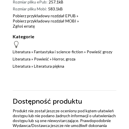
Rozmiar pliku ePub:
257.1kB
Rozmiar pliku Mobi:
583.1kB
Pobierz przykładowy rozdział EPUB »
Pobierz przykładowy rozdział MOBI »
Zgłoś erratę
Kategorie
Literatura
»
Fantastyka i science-fiction
»
Powieść grozy
Literatura
»
Powieść
»
Horror, groza
Literatura
»
Literatura piękna
Dostępność produktu
Produkt nie został jeszcze oceniony pod kątem ułatwień
dostępu lub nie podano żadnych informacji o ułatwieniach
dostępu lub są one niewystarczające. Prawdopodobnie
Wydawca/Dostawca jeszcze nie umożliwił dokonania