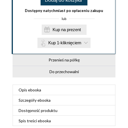
Dodaj do koszyka
Dostępny natychmiast po opłaceniu zakupu
lub
Kup na prezent
Kup 1-kliknięciem
Przenieś na półkę
Do przechowalni
Opis
ebooka
Szczegóły
ebooka
Dostępność produktu
Spis treści
ebooka