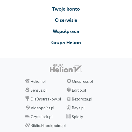
Twoje konto
O serwisie
Współpraca
Grupa Helion
Helion.pl
Onepress.pl
Sensus.pl
Editio.pl
DlaBystrzakow.pl
Bezdroza.pl
Videopoint.pl
Beya.pl
Czytalisek.pl
Sploty
Biblio.Ebookpoint.pl