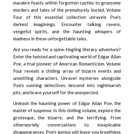
macabre feasts within forgotten castles to gruesome
murders and tales of the prematurely buried, Volume
Four of this essential collection unravels Poe's
darkest imaginings. Encounter talking ravens,
vengeful spirits, and the haunting whispers of
madness in these unforgettable tales.
Are you ready for a spine-tingling literary adventure?
Enter the twisted and captivating world of Edgar Allan
Poe, a true pioneer of American Romanticism. Volume
Four reveals a chilling array of bizarre events and
unsettling characters. Unravel mysteries alongside
Poe's cunning detectives, descend into nightmarish
pits, and brace yourself for the unexpected.
Unleash the haunting power of Edgar Allan Poe, the
master of suspense. In this chilling volume, explore the
grotesque, the bizarre, and the terrifying. From
otherworldly conversations to inexplicable
disappearances, Poe's genius will leave you breathless