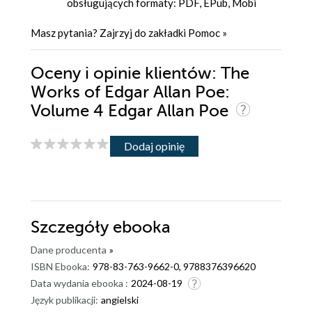
obsługujących formaty: PDF, EPub, Mobi
Masz pytania? Zajrzyj do zakładki
Pomoc
»
Oceny i opinie klientów: The
Works of Edgar Allan Poe:
Volume 4 Edgar Allan Poe
Dodaj opinię
Szczegóły
ebooka
Dane producenta
»
ISBN Ebooka:
978-83-763-9662-0, 9788376396620
Data wydania ebooka :
2024-08-19
Język publikacji:
angielski