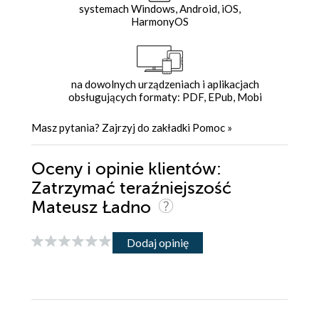
systemach Windows, Android, iOS,
HarmonyOS
na dowolnych urządzeniach i aplikacjach
obsługujących formaty: PDF, EPub, Mobi
Masz pytania? Zajrzyj do zakładki
Pomoc
»
Oceny i opinie klientów:
Zatrzymać teraźniejszość
Mateusz Ładno
Dodaj opinię