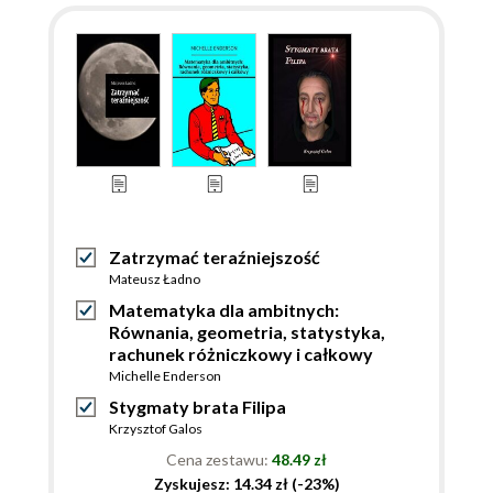
Zatrzymać teraźniejszość
Mateusz Ładno
Matematyka dla ambitnych:
Równania, geometria, statystyka,
rachunek różniczkowy i całkowy
Michelle Enderson
Stygmaty brata Filipa
Krzysztof Galos
Cena zestawu:
48.49 zł
Zyskujesz: 14.34 zł (-23%)