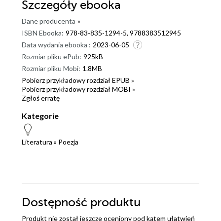
Szczegóły
ebooka
Dane producenta
»
ISBN Ebooka:
978-83-835-1294-5, 9788383512945
Data wydania ebooka :
2023-06-05
Rozmiar pliku ePub:
925kB
Rozmiar pliku Mobi:
1.8MB
Pobierz przykładowy rozdział EPUB »
Pobierz przykładowy rozdział MOBI »
Zgłoś erratę
Kategorie
Literatura
»
Poezja
Dostępność produktu
Produkt nie został jeszcze oceniony pod kątem ułatwień