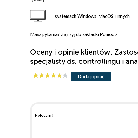
systemach Windows, MacOS i innych
Masz pytania? Zajrzyj do zakładki
Pomoc
»
Oceny i opinie klientów: Zasto
specjalisty ds. controllingu i a
Dodaj opinię
Polecam !