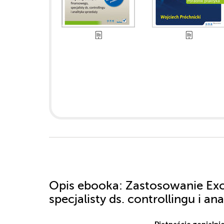
Opis
ebooka
: Zastosowanie Exc
specjalisty ds. controllingu i an