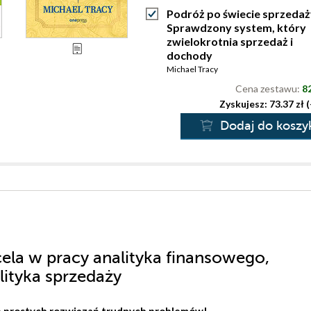
Podróż po świecie sprzedaż
Sprawdzony system, który
zwielokrotnia sprzedaż i
dochody
Michael Tracy
Cena zestawu:
82
Zyskujesz: 73.37 zł 
Dodaj do koszy
ela w pracy analityka finansowego,
alityka sprzedaży