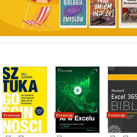
Promocja
Promocja
Promocja