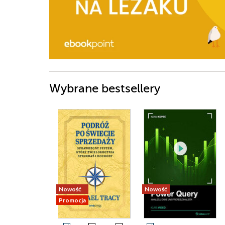
Wybrane bestsellery
Nowość
Nowość
Promocja