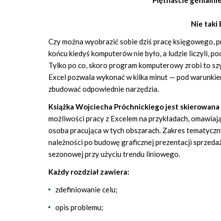
Piętnaście genialn
Nie taki 
Czy można wyobrazić sobie dziś pracę księgowego, p
końcu kiedyś komputerów nie było, a ludzie liczyli, 
Tylko po co, skoro program komputerowy zrobi to szy
Excel pozwala wykonać w kilka minut — pod warunkiem
zbudować odpowiednie narzędzia.
Książka Wojciecha Próchnickiego jest skierowana 
możliwości pracy z Excelem na przykładach, omawiają
osoba pracująca w tych obszarach. Zakres tematyczn
należności po budowę graficznej prezentacji sprzed
sezonowej przy użyciu trendu liniowego.
Każdy rozdział zawiera:
zdefiniowanie celu;
opis problemu;