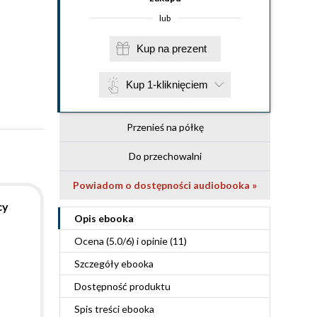
lub
Kup na prezent
Kup 1-kliknięciem
Przenieś na półkę
Do przechowalni
Powiadom o dostępności audiobooka »
cy
Opis
ebooka
Ocena (
5.0
/
6
) i opinie (11)
Szczegóły
ebooka
Dostępność produktu
Spis treści
ebooka