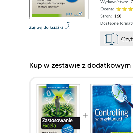
Wydawnictwo:
O
Ocena:
Stron:
168
Dostępne format
Zajrzyj do książki
Czyt
Kup w zestawie z dodatkowym