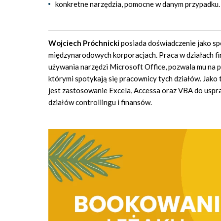
konkretne narzędzia, pomocne w danym przypadku.
Wojciech Próchnicki
posiada doświadczenie jako spe
międzynarodowych korporacjach. Praca w działach fin
używania narzędzi Microsoft Office, pozwala mu na 
którymi spotykają się pracownicy tych działów. Jako
jest zastosowanie Excela, Accessa oraz VBA do usp
działów controllingu i finansów.