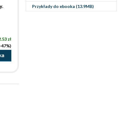
y.
Przykłady do
ebooka
(13.9MB)
.53 zł
(-47%)
ka