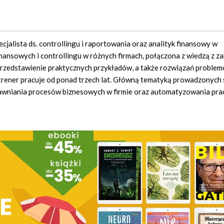
cjalista ds. controllingu i raportowania oraz analityk finansowy w
ansowych i controllingu w różnych firmach, połączona z wiedzą z z
przedstawienie praktycznych przykładów, a także rozwiązań problem
 trener pracuje od ponad trzech lat. Główną tematyką prowadzonych
rawniania procesów biznesowych w firmie oraz automatyzowania pra