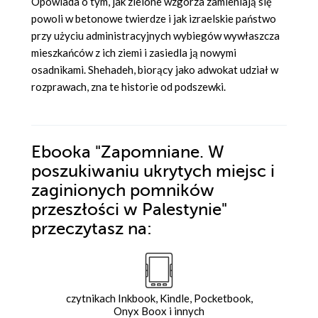
Opowiada o tym, jak zielone wzgórza zamieniają się
powoli w betonowe twierdze i jak izraelskie państwo
przy użyciu administracyjnych wybiegów wywłaszcza
mieszkańców z ich ziemi i zasiedla ją nowymi
osadnikami. Shehadeh, biorący jako adwokat udział w
rozprawach, zna te historie od podszewki.
Ebooka
"Zapomniane. W
poszukiwaniu ukrytych miejsc i
zaginionych pomników
przeszłości w Palestynie"
przeczytasz na:
czytnikach Inkbook, Kindle, Pocketbook,
Onyx Boox i innych