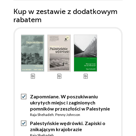
Kup w zestawie z dodatkowym
rabatem
Zapomniane. W poszukiwaniu
ukrytych miejsc i zaginionych
pomników przeszłości w Palestynie
Raja Shehadeh
,
Penny Johnson
Palestyńskie wędrówki. Zapiski o
znikającym krajobrazie
Raja Shehadeh