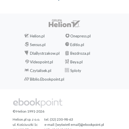
Helion.pl
Onepress.pl
Sensus.pl
Editio.pl
DlaBystrzakow.pl
Bezdroza.pl
Videopoint.pl
Beya.pl
Czytalisek.pl
Sploty
Biblio.Ebookpoint.pl
© Helion 1991-2026
Helion.pl sp. z o.o.
tel. (32) 230-98-63
ul. Kościuszki 1c
e-mail:
[wyświetl email]@ebookpoint.pl