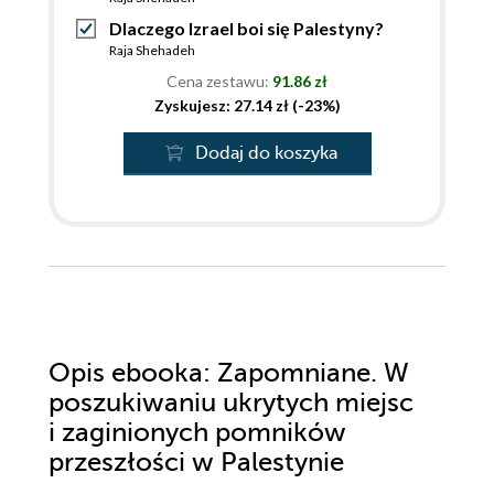
Dlaczego Izrael boi się Palestyny?
Raja Shehadeh
Cena zestawu:
91.86 zł
Zyskujesz: 27.14 zł (-23%)
Dodaj do koszyka
Opis
ebooka
: Zapomniane. W
poszukiwaniu ukrytych miejsc
i zaginionych pomników
przeszłości w Palestynie