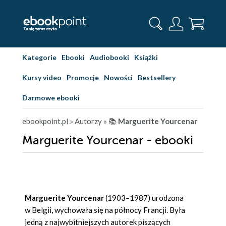
Kategorie
Ebooki
Audiobooki
Książki
Kursy video
Promocje
Nowości
Bestsellery
Darmowe ebooki
ebookpoint.pl
» Autorzy
» 📚
Marguerite Yourcenar
Marguerite Yourcenar - ebooki
Marguerite Yourcenar
(1903–1987) urodzona
w Belgii, wychowała się na północy Francji. Była
jedną z najwybitniejszych autorek piszących