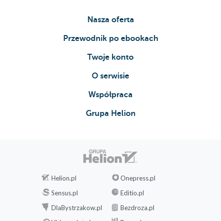
Nasza oferta
Przewodnik po ebookach
Twoje konto
O serwisie
Współpraca
Grupa Helion
Helion.pl
Onepress.pl
Sensus.pl
Editio.pl
DlaBystrzakow.pl
Bezdroza.pl