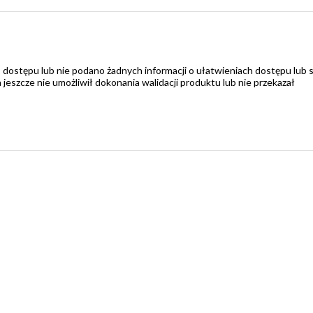
 dostępu lub nie podano żadnych informacji o ułatwieniach dostępu lub 
zcze nie umożliwił dokonania walidacji produktu lub nie przekazał