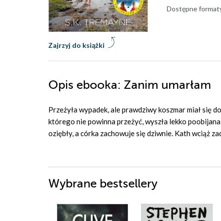
Dostępne format
Zajrzyj do książki
Opis
ebooka
: Zanim umarłam
Przeżyła wypadek, ale prawdziwy koszmar miał się do
którego nie powinna przeżyć, wyszła lekko poobijana 
oziębły, a córka zachowuje się dziwnie. Kath wciąż za
Wybrane bestsellery