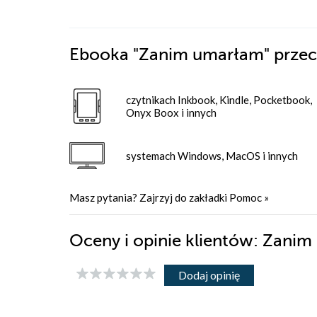
Ebooka
"Zanim umarłam"
przec
czytnikach Inkbook, Kindle, Pocketbook,
Onyx Boox i innych
systemach Windows, MacOS i innych
Masz pytania? Zajrzyj do zakładki
Pomoc
»
Oceny i opinie klientów: Zani
Dodaj opinię