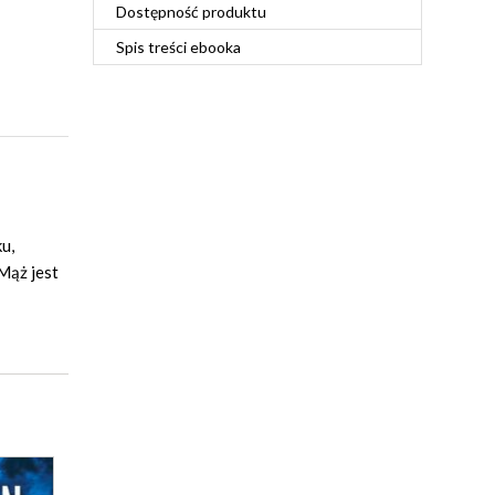
Dostępność produktu
Spis treści
ebooka
u,
Mąż jest