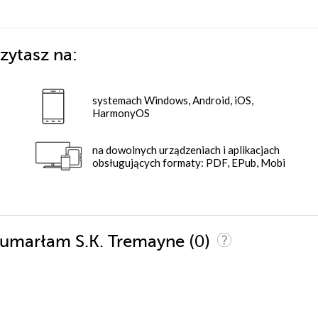
zytasz na:
systemach Windows, Android, iOS,
HarmonyOS
na dowolnych urządzeniach i aplikacjach
obsługujących formaty: PDF, EPub, Mobi
(0)
m umarłam S.K. Tremayne