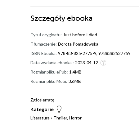
Szczegóły
ebooka
Tytuł oryginału:
Just before I died
Tłumaczenie:
Dorota Pomadowska
ISBN Ebooka:
978-83-825-2775-9, 9788382527759
Data wydania ebooka :
2023-04-12
Rozmiar pliku ePub:
1.4MB
Rozmiar pliku Mobi:
3.6MB
Zgłoś erratę
Kategorie
Literatura
»
Thriller, Horror