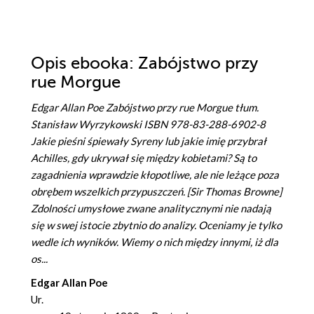
Opis
ebooka
: Zabójstwo przy
rue Morgue
Edgar Allan Poe Zabójstwo przy rue Morgue tłum.
Stanisław Wyrzykowski ISBN 978-83-288-6902-8
Jakie pieśni śpiewały Syreny lub jakie imię przybrał
Achilles, gdy ukrywał się między kobietami? Są to
zagadnienia wprawdzie kłopotliwe, ale nie leżące poza
obrębem wszelkich przypuszczeń. [Sir Thomas Browne]
Zdolności umysłowe zwane analitycznymi nie nadają
się w swej istocie zbytnio do analizy. Oceniamy je tylko
wedle ich wyników. Wiemy o nich między innymi, iż dla
os...
Edgar Allan Poe
Ur.