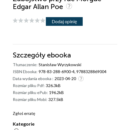
Edgar Allan Poe
Dodaj opinię
Szczegóły
ebooka
Tłumaczenie:
Stanisław Wyrzykowski
ISBN Ebooka:
978-83-288-6900-4, 9788328869004
Data wydania ebooka :
2023-04-20
Rozmiar pliku Pdf:
326.3kB
Rozmiar pliku ePub:
196.2kB
Rozmiar pliku Mobi:
327.5kB
Zgłoś erratę
Kategorie