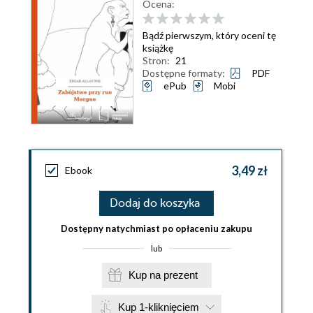
Ocena:
Bądź pierwszym, który oceni tę
książkę
Stron:
21
Dostępne formaty:
PDF
ePub
Mobi
3,49 zł
Ebook
Dodaj do koszyka
Dostępny natychmiast po opłaceniu zakupu
lub
Kup na prezent
Kup 1-kliknięciem