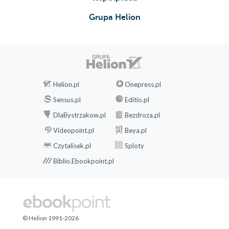
Grupa Helion
Helion.pl
Onepress.pl
Sensus.pl
Editio.pl
DlaBystrzakow.pl
Bezdroza.pl
Videopoint.pl
Beya.pl
Czytalisek.pl
Sploty
Biblio.Ebookpoint.pl
© Helion 1991-2026