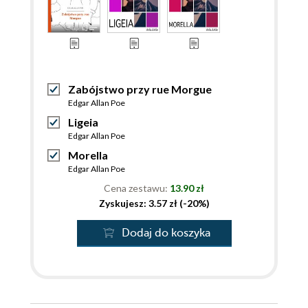
Zabójstwo przy rue Morgue
Edgar Allan Poe
Ligeia
Edgar Allan Poe
Morella
Edgar Allan Poe
Cena zestawu:
13.90 zł
Zyskujesz: 3.57 zł (-20%)
Dodaj do koszyka