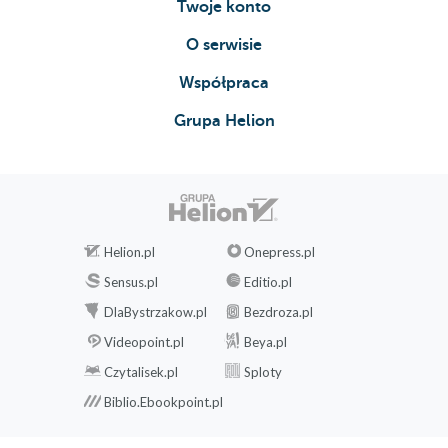
Twoje konto
O serwisie
Współpraca
Grupa Helion
Helion.pl
Onepress.pl
Sensus.pl
Editio.pl
DlaBystrzakow.pl
Bezdroza.pl
Videopoint.pl
Beya.pl
Czytalisek.pl
Sploty
Biblio.Ebookpoint.pl