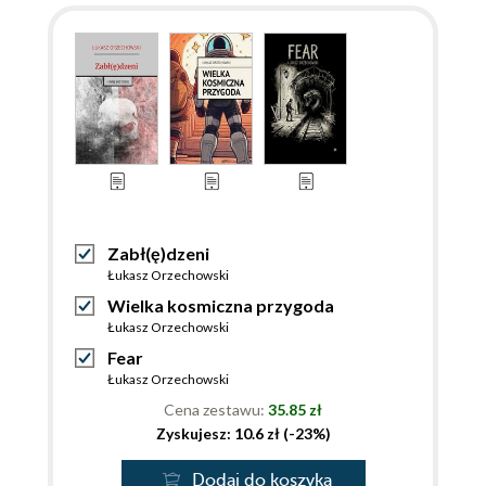
Zabł(ę)dzeni
Łukasz Orzechowski
Wielka kosmiczna przygoda
Łukasz Orzechowski
Fear
Łukasz Orzechowski
Cena zestawu:
35.85 zł
Zyskujesz: 10.6 zł (-23%)
Dodaj do koszyka