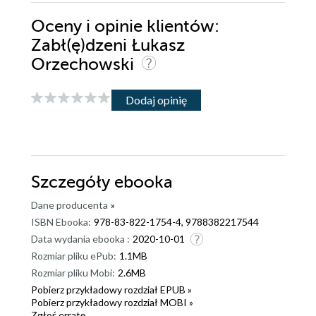
Oceny i opinie klientów:
Zabł(ę)dzeni Łukasz
Orzechowski
Dodaj opinię
Szczegóły
ebooka
Dane producenta
»
ISBN Ebooka:
978-83-822-1754-4, 9788382217544
Data wydania ebooka :
2020-10-01
Rozmiar pliku ePub:
1.1MB
Rozmiar pliku Mobi:
2.6MB
Pobierz przykładowy rozdział EPUB »
Pobierz przykładowy rozdział MOBI »
Zgłoś erratę