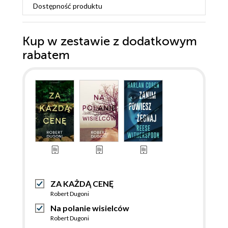
Dostępność produktu
Kup w zestawie z dodatkowym
rabatem
ZA KAŻDĄ CENĘ
Robert Dugoni
Na polanie wisielców
Robert Dugoni