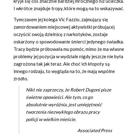
kryje się coś znacznie bardziej mrocznego niż ucieczka.
I wkrótce znajduje tropy, które mogą na to wskazywać.
Tymczasem jej kolega Vic Fazzio, zajmujący się
zamordowaniem miejscowej aktywistki próbującej
oczyścić swoją dzielnicę z narkotyków, zostaje
oskarżony o spowodowanie śmierci jedynego świadka.
Tracy będzie próbowała mu pomóc, mimo że ma własne
problemy jej pozycja w wydziale nigdy jeszcze nie była
zagrożona tak jak teraz. Ale choć ich kłopoty są
innego rodzaju, to wygląda na to, że mają wspólne
źródło.
Nikt nie zaprzeczy, że Robert Dugoni pisze
świetne opowieści. Ale tym, co go
absolutnie wyróżnia, jest umiejętność
tworzenia niezwykłego obrazu pracy
policji w wielkim mieście.
Associated Press