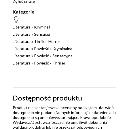
Zgłoś erratę
Kategorie
Literatura
»
Kryminał
Literatura
»
Sensacja
Literatura
»
Thriller, Horror
Literatura
»
Powieść
»
Kryminalna
Literatura
»
Powieść
»
Sensacyjna
Literatura
»
Powieść
»
Thriller
Dostępność produktu
Produkt nie został jeszcze oceniony pod kątem ułatwień
dostępu lub nie podano żadnych informacji o ułatwieniach
dostępu lub są one niewystarczające. Prawdopodobnie
Wydawca/Dostawca jeszcze nie umożliwił dokonania
walidacji produktu lub nie przekazał odpowiednich