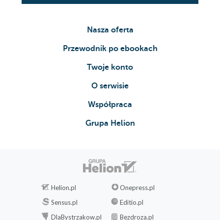
Nasza oferta
Przewodnik po ebookach
Twoje konto
O serwisie
Współpraca
Grupa Helion
Helion.pl
Onepress.pl
Sensus.pl
Editio.pl
DlaBystrzakow.pl
Bezdroza.pl