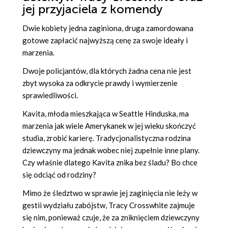
jej przyjaciela z komendy
Dwie kobiety jedna zaginiona, druga zamordowana
gotowe zapłacić najwyższą cenę za swoje ideały i
marzenia.
Dwoje policjantów, dla których żadna cena nie jest
zbyt wysoka za odkrycie prawdy i wymierzenie
sprawiedliwości.
Kavita, młoda mieszkająca w Seattle Hinduska, ma
marzenia jak wiele Amerykanek w jej wieku skończyć
studia, zrobić karierę. Tradycjonalistyczna rodzina
dziewczyny ma jednak wobec niej zupełnie inne plany.
Czy właśnie dlatego Kavita znika bez śladu? Bo chce
się odciąć od rodziny?
Mimo że śledztwo w sprawie jej zaginięcia nie leży w
gestii wydziału zabójstw, Tracy Crosswhite zajmuje
się nim, ponieważ czuje, że za zniknięciem dziewczyny