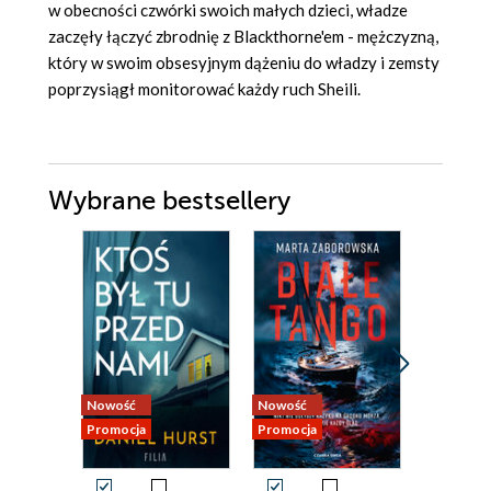
w obecności czwórki swoich małych dzieci, władze
zaczęły łączyć zbrodnię z Blackthorne'em - mężczyzną,
który w swoim obsesyjnym dążeniu do władzy i zemsty
poprzysiągł monitorować każdy ruch Sheili.
Wybrane bestsellery
Nowość
Nowość
Bestseller
Promocja
Promocja
Promocja