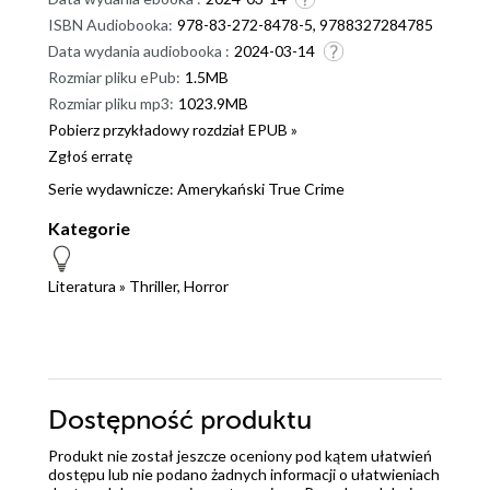
ISBN Audiobooka:
978-83-272-8478-5, 9788327284785
Data wydania audiobooka :
2024-03-14
Rozmiar pliku ePub:
1.5MB
Rozmiar pliku mp3:
1023.9MB
Pobierz przykładowy rozdział EPUB »
Zgłoś erratę
Serie wydawnicze:
Amerykański True Crime
Kategorie
Literatura
»
Thriller, Horror
Dostępność produktu
Produkt nie został jeszcze oceniony pod kątem ułatwień
dostępu lub nie podano żadnych informacji o ułatwieniach