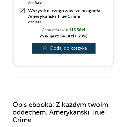
Ann Rule
Wszystko, czego zawsze pragnęła.
Amerykański True Crime
Ann Rule
Cena zestawu:
115.56 zł
Zyskujesz: 34.14 zł (-23%)
Dodaj do koszyka
Opis
ebooka
: Z każdym twoim
oddechem. Amerykański True
Crime