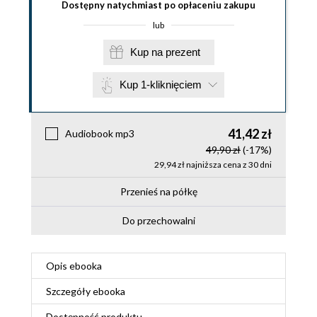
Dostępny natychmiast po opłaceniu zakupu
lub
Kup na prezent
Kup 1-kliknięciem
41,42 zł
Audiobook mp3
49,90 zł
(-17%)
29,94 zł najniższa cena z 30 dni
Przenieś na półkę
Do przechowalni
Opis
ebooka
Szczegóły
ebooka
Dostępność produktu