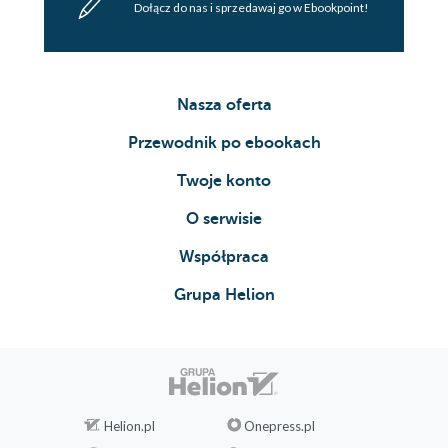
Dołącz do nas i sprzedawaj go w Ebookpoint!
Nasza oferta
Przewodnik po ebookach
Twoje konto
O serwisie
Współpraca
Grupa Helion
Helion.pl
Onepress.pl