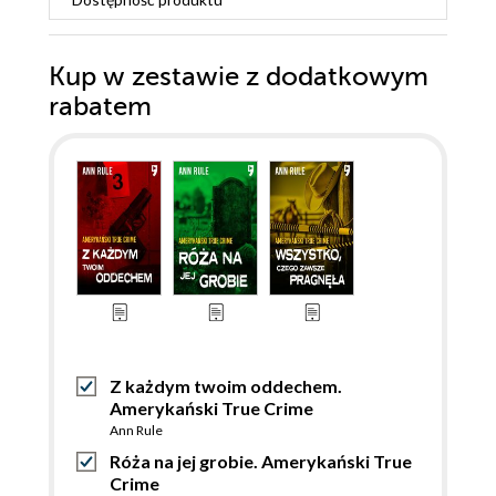
Kup w zestawie z dodatkowym
rabatem
Z każdym twoim oddechem.
Amerykański True Crime
Ann Rule
Róża na jej grobie. Amerykański True
Crime