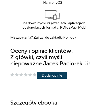
HarmonyOS
na dowolnych urządzeniach i aplikacjach
obsługujących formaty: PDF, EPub, Mobi
Masz pytania? Zajrzyj do zakładki
Pomoc
»
Oceny i opinie klientów:
Z główki, czyli myśli
niepoważne Jacek Paciorek
Dodaj opinię
Szczegóły
ebooka