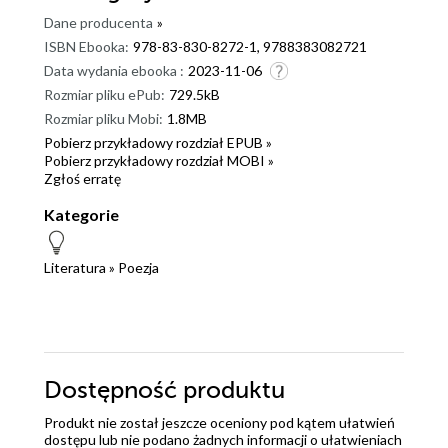
Dane producenta
»
ISBN Ebooka:
978-83-830-8272-1, 9788383082721
Data wydania ebooka :
2023-11-06
Rozmiar pliku ePub:
729.5kB
Rozmiar pliku Mobi:
1.8MB
Pobierz przykładowy rozdział EPUB »
Pobierz przykładowy rozdział MOBI »
Zgłoś erratę
Kategorie
Literatura
»
Poezja
Dostępność produktu
Produkt nie został jeszcze oceniony pod kątem ułatwień
dostępu lub nie podano żadnych informacji o ułatwieniach