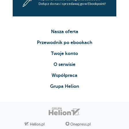
Dołącz do nas i sprzedawaj go w Ebookpoint!
Nasza oferta
Przewodnik po ebookach
Twoje konto
O serwisie
Współpraca
Grupa Helion
Helion.pl
Onepress.pl