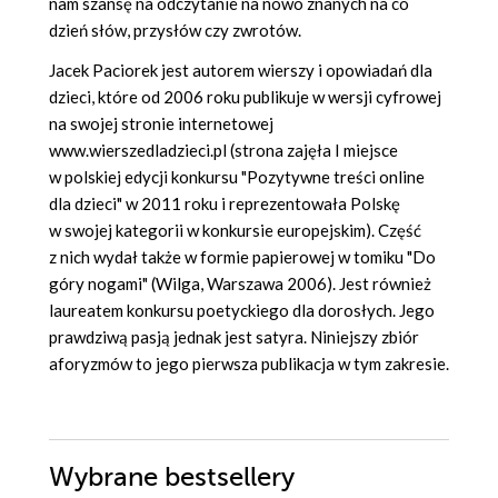
nam szansę na odczytanie na nowo znanych na co
dzień słów, przysłów czy zwrotów.
Jacek Paciorek jest autorem wierszy i opowiadań dla
dzieci, które od 2006 roku publikuje w wersji cyfrowej
na swojej stronie internetowej
www.wierszedladzieci.pl (strona zajęła I miejsce
w polskiej edycji konkursu "Pozytywne treści online
dla dzieci" w 2011 roku i reprezentowała Polskę
w swojej kategorii w konkursie europejskim). Część
z nich wydał także w formie papierowej w tomiku "Do
góry nogami" (Wilga, Warszawa 2006). Jest również
laureatem konkursu poetyckiego dla dorosłych. Jego
prawdziwą pasją jednak jest satyra. Niniejszy zbiór
aforyzmów to jego pierwsza publikacja w tym zakresie.
Wybrane bestsellery