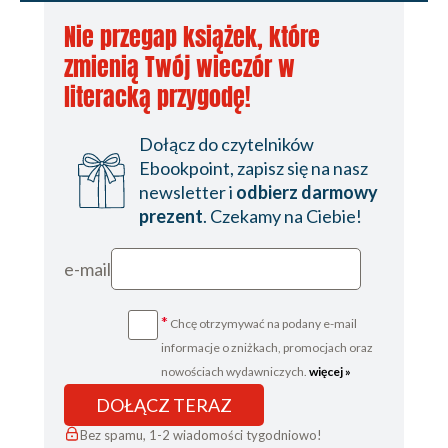
Nie przegap książek, które
zmienią Twój wieczór w
literacką przygodę!
Dołącz do czytelników
Ebookpoint, zapisz się na nasz
newsletter i
odbierz darmowy
prezent
. Czekamy na Ciebie!
e-mail
*
Chcę otrzymywać na podany e-mail
informacje o zniżkach, promocjach oraz
nowościach wydawniczych.
więcej »
DOŁĄCZ TERAZ
Bez spamu, 1-2 wiadomości tygodniowo!