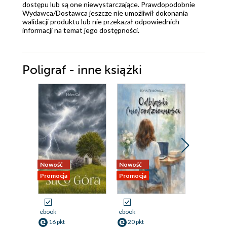
dostępu lub są one niewystarczające. Prawdopodobnie
Wydawca/Dostawca jeszcze nie umożliwił dokonania
walidacji produktu lub nie przekazał odpowiednich
informacji na temat jego dostępności.
Poligraf - inne książki
Nowość
Nowość
Nowość
Promocja
Promocja
Promocja
ebook
ebook
ebook
16 pkt
20 pkt
26 pkt