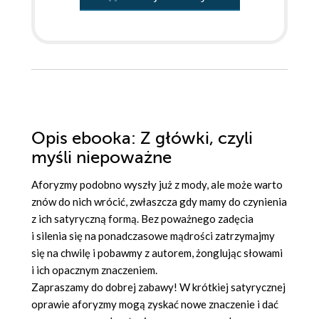
Opis
ebooka
: Z główki, czyli
myśli niepoważne
Aforyzmy podobno wyszły już z mody, ale może warto
znów do nich wrócić, zwłaszcza gdy mamy do czynienia
z ich satyryczną formą. Bez poważnego zadęcia
i silenia się na ponadczasowe mądrości zatrzymajmy
się na chwilę i pobawmy z autorem, żonglując słowami
i ich opacznym znaczeniem.
Zapraszamy do dobrej zabawy! W krótkiej satyrycznej
oprawie aforyzmy mogą zyskać nowe znaczenie i dać