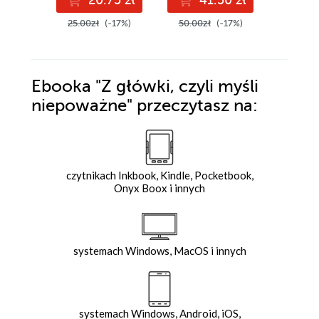
25.00zł
(-17%)
50.00zł
(-17%)
44.00z
Ebooka
"Z główki, czyli myśli
niepoważne"
przeczytasz na:
czytnikach Inkbook, Kindle, Pocketbook,
Onyx Boox i innych
systemach Windows, MacOS i innych
systemach Windows, Android, iOS,