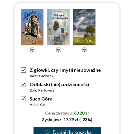
Z główki, czyli myśli niepoważne
Jacek Paciorek
Odblaski (nie)codzienności
Zofia Perłowicz
Suco Góra
Helen Cat
Cena zestawu:
60.20 zł
Zyskujesz: 17.79 zł (-23%)
Dodaj do koszyka