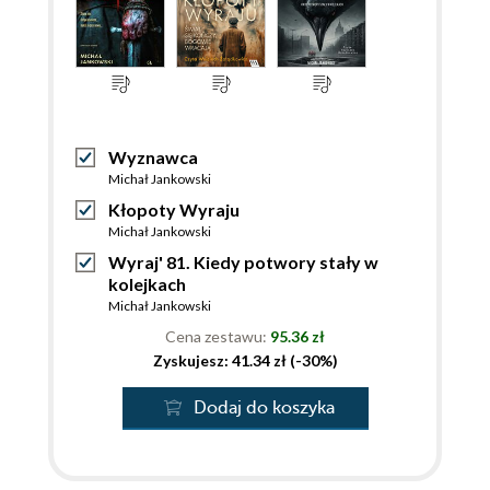
Wyznawca
Michał Jankowski
Kłopoty Wyraju
Michał Jankowski
Wyraj' 81. Kiedy potwory stały w
kolejkach
Michał Jankowski
Cena zestawu:
95.36 zł
Zyskujesz: 41.34 zł (-30%)
Dodaj do koszyka