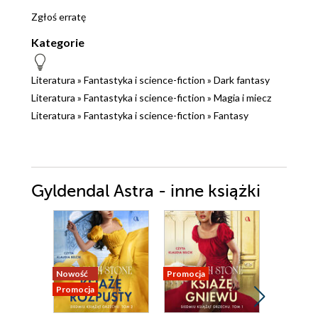
Zgłoś erratę
Kategorie
Literatura
»
Fantastyka i science-fiction
»
Dark fantasy
Literatura
»
Fantastyka i science-fiction
»
Magia i miecz
Literatura
»
Fantastyka i science-fiction
»
Fantasy
Gyldendal Astra - inne książki
Nowość
Promocja
Promocja
Promocja