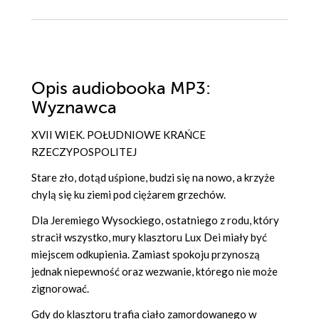
Opis
audiobooka MP3
:
Wyznawca
XVII WIEK. POŁUDNIOWE KRAŃCE
RZECZYPOSPOLITEJ
Stare zło, dotąd uśpione, budzi się na nowo, a krzyże
chylą się ku ziemi pod ciężarem grzechów.
Dla Jeremiego Wysockiego, ostatniego z rodu, który
stracił wszystko, mury klasztoru Lux Dei miały być
miejscem odkupienia. Zamiast spokoju przynoszą
jednak niepewność oraz wezwanie, którego nie może
zignorować.
Gdy do klasztoru trafia ciało zamordowanego w