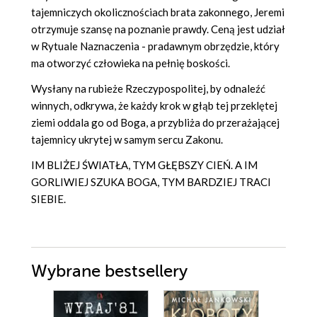
tajemniczych okolicznościach brata zakonnego, Jeremi
otrzymuje szansę na poznanie prawdy. Ceną jest udział
w Rytuale Naznaczenia - pradawnym obrzędzie, który
ma otworzyć człowieka na pełnię boskości.
Wysłany na rubieże Rzeczypospolitej, by odnaleźć
winnych, odkrywa, że każdy krok w głąb tej przeklętej
ziemi oddala go od Boga, a przybliża do przerażającej
tajemnicy ukrytej w samym sercu Zakonu.
IM BLIŻEJ ŚWIATŁA, TYM GŁĘBSZY CIEŃ. A IM
GORLIWIEJ SZUKA BOGA, TYM BARDZIEJ TRACI
SIEBIE.
Wybrane bestsellery