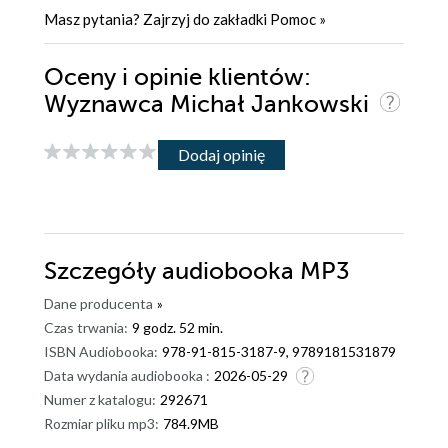
Masz pytania? Zajrzyj do zakładki
Pomoc
»
Oceny i opinie klientów:
Wyznawca Michał Jankowski
Dodaj opinię
Szczegóły
audiobooka MP3
Dane producenta
»
Czas trwania:
9 godz. 52 min.
ISBN Audiobooka:
978-91-815-3187-9, 9789181531879
Data wydania audiobooka :
2026-05-29
Numer z katalogu:
292671
Rozmiar pliku mp3:
784.9MB