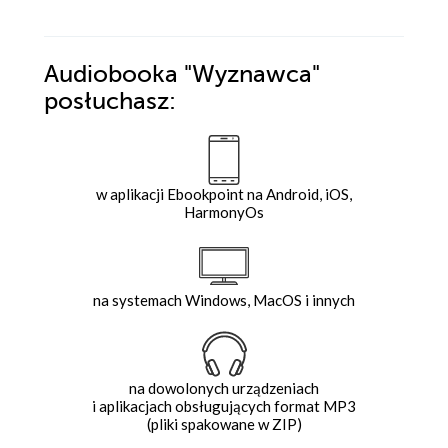
Audiobooka
"Wyznawca"
posłuchasz:
w aplikacji Ebookpoint na Android, iOS,
HarmonyOs
na systemach Windows, MacOS i innych
na dowolonych urządzeniach
i aplikacjach obsługujących format MP3
(pliki spakowane w ZIP)