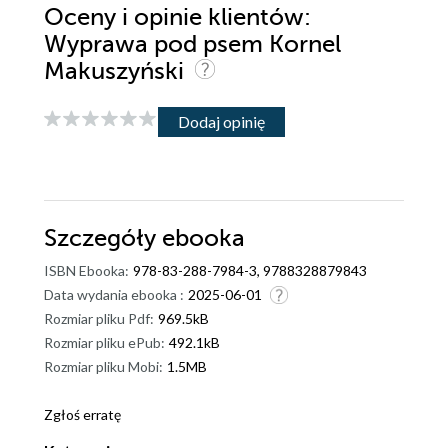
Oceny i opinie klientów:
Wyprawa pod psem Kornel
Makuszyński
Dodaj opinię
Szczegóły
ebooka
ISBN Ebooka:
978-83-288-7984-3, 9788328879843
Data wydania ebooka :
2025-06-01
Rozmiar pliku Pdf:
969.5kB
Rozmiar pliku ePub:
492.1kB
Rozmiar pliku Mobi:
1.5MB
Zgłoś erratę