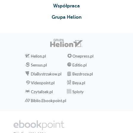
Współpraca
Grupa Helion
Helion.pl
Onepress.pl
Sensus.pl
Editio.pl
DlaBystrzakow.pl
Bezdroza.pl
Videopoint.pl
Beya.pl
Czytalisek.pl
Sploty
Biblio.Ebookpoint.pl