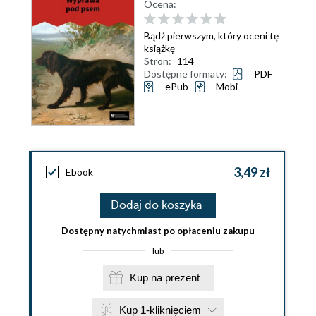
Ocena:
Bądź pierwszym, który oceni tę
książkę
Stron:
114
Dostępne formaty:
PDF
ePub
Mobi
3,49 zł
Ebook
Dodaj do koszyka
Dostępny natychmiast po opłaceniu zakupu
lub
Kup na prezent
Kup 1-kliknięciem