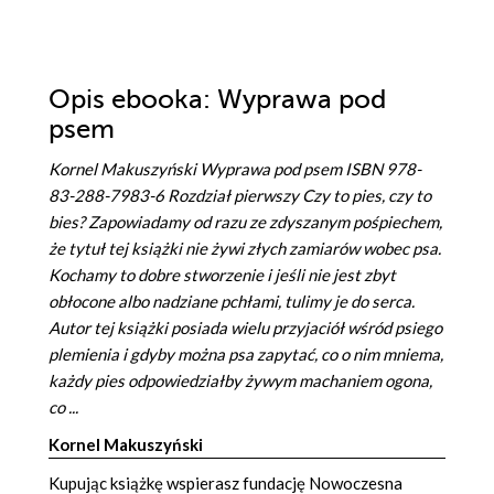
Opis
ebooka
: Wyprawa pod
psem
Kornel Makuszyński Wyprawa pod psem ISBN 978-
83-288-7983-6 Rozdział pierwszy Czy to pies, czy to
bies? Zapowiadamy od razu ze zdyszanym pośpiechem,
że tytuł tej książki nie żywi złych zamiarów wobec psa.
Kochamy to dobre stworzenie i jeśli nie jest zbyt
obłocone albo nadziane pchłami, tulimy je do serca.
Autor tej książki posiada wielu przyjaciół wśród psiego
plemienia i gdyby można psa zapytać, co o nim mniema,
każdy pies odpowiedziałby żywym machaniem ogona,
co ...
Kornel Makuszyński
Kupując książkę wspierasz fundację Nowoczesna