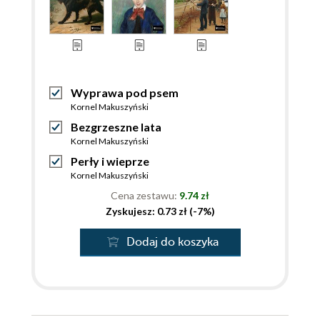
Wyprawa pod psem
Kornel Makuszyński
Bezgrzeszne lata
Kornel Makuszyński
Perły i wieprze
Kornel Makuszyński
Cena zestawu:
9.74 zł
Zyskujesz: 0.73 zł (-7%)
Dodaj do koszyka