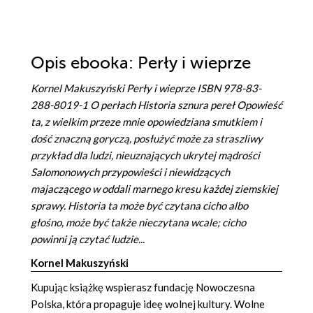
Opis
ebooka
: Perły i wieprze
Kornel Makuszyński Perły i wieprze ISBN 978-83-
288-8019-1 O perłach Historia sznura pereł Opowieść
ta, z wielkim przeze mnie opowiedziana smutkiem i
dość znaczną goryczą, posłużyć może za straszliwy
przykład dla ludzi, nieuznających ukrytej mądrości
Salomonowych przypowieści i niewidzących
majaczącego w oddali marnego kresu każdej ziemskiej
sprawy. Historia ta może być czytana cicho albo
głośno, może być także nieczytana wcale; cicho
powinni ją czytać ludzie...
Kornel Makuszyński
Kupując książkę wspierasz fundację Nowoczesna
Polska, która propaguje ideę wolnej kultury. Wolne