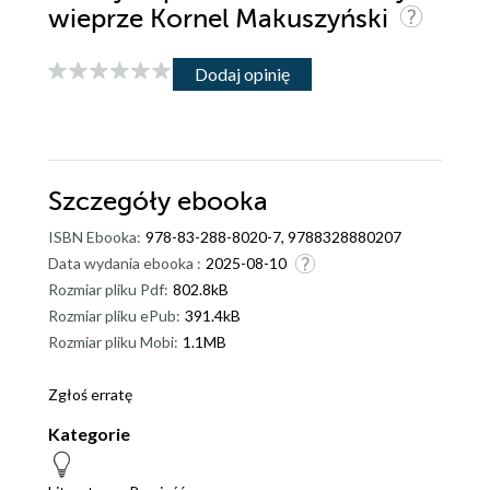
wieprze Kornel Makuszyński
Dodaj opinię
Szczegóły
ebooka
ISBN Ebooka:
978-83-288-8020-7, 9788328880207
Data wydania ebooka :
2025-08-10
Rozmiar pliku Pdf:
802.8kB
Rozmiar pliku ePub:
391.4kB
Rozmiar pliku Mobi:
1.1MB
Zgłoś erratę
Kategorie