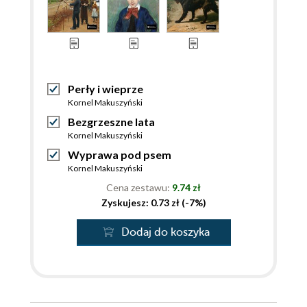
Perły i wieprze
Kornel Makuszyński
Bezgrzeszne lata
Kornel Makuszyński
Wyprawa pod psem
Kornel Makuszyński
Cena zestawu:
9.74 zł
Zyskujesz: 0.73 zł (-7%)
Dodaj do koszyka