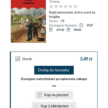
Ocena:
Bądź pierwszym, który oceni tę
książkę
Stron:
73
Dostępne formaty:
PDF
ePub
Mobi
3,49 zł
Ebook
Dodaj do koszyka
Dostępny natychmiast po opłaceniu zakupu
lub
Kup na prezent
Kup 1-kliknięciem