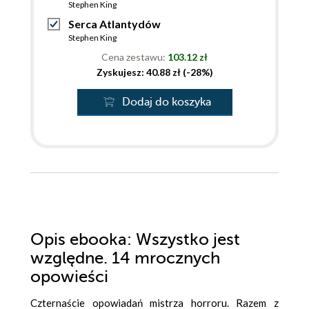
Stephen King
Serca Atlantydów
Stephen King
Cena zestawu:
103.12 zł
Zyskujesz: 40.88 zł (-28%)
Dodaj do koszyka
Opis
ebooka
: Wszystko jest
względne. 14 mrocznych
opowieści
Czternaście opowiadań mistrza horroru. Razem z