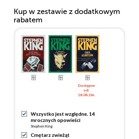
Kup w zestawie z dodatkowym
rabatem
Dostępne
od:
18.08.26r.
Wszystko jest względne. 14
mrocznych opowieści
Stephen King
Cmętarz zwieżąt