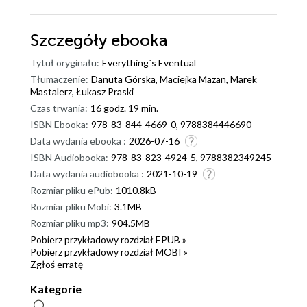
Szczegóły
ebooka
Tytuł oryginału:
Everything`s Eventual
Tłumaczenie:
Danuta Górska, Maciejka Mazan, Marek
Mastalerz, Łukasz Praski
Czas trwania:
16 godz. 19 min.
ISBN Ebooka:
978-83-844-4669-0, 9788384446690
Data wydania ebooka :
2026-07-16
ISBN Audiobooka:
978-83-823-4924-5, 9788382349245
Data wydania audiobooka :
2021-10-19
Rozmiar pliku ePub:
1010.8kB
Rozmiar pliku Mobi:
3.1MB
Rozmiar pliku mp3:
904.5MB
Pobierz przykładowy rozdział EPUB »
Pobierz przykładowy rozdział MOBI »
Zgłoś erratę
Kategorie