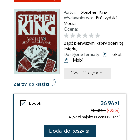
Autor:
Stephen King
Wydawnictwo:
Prószyński
Media
Ocena:
Bądź pierwszym, który oceni tę
książkę
Dostępne formaty:
ePub
Mobi
Czytaj fragment
Zajrzyj do książki
36,96 zł
Ebook
48,00 zł
(-23%)
36,96 zł najniższa cena z 30 dni
Dodaj do koszyka