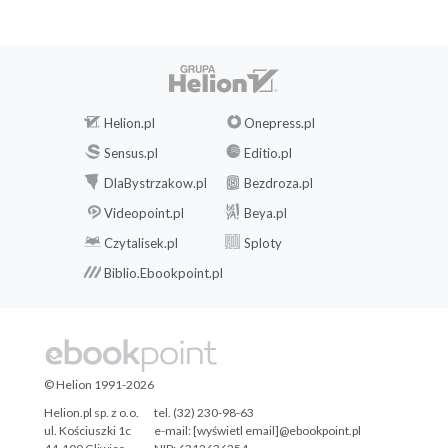
Helion.pl
Onepress.pl
Sensus.pl
Editio.pl
DlaBystrzakow.pl
Bezdroza.pl
Videopoint.pl
Beya.pl
Czytalisek.pl
Sploty
Biblio.Ebookpoint.pl
© Helion 1991-2026
Helion.pl sp. z o.o.
tel. (32) 230-98-63
ul. Kościuszki 1c
e-mail:
[wyświetl email]@ebookpoint.pl