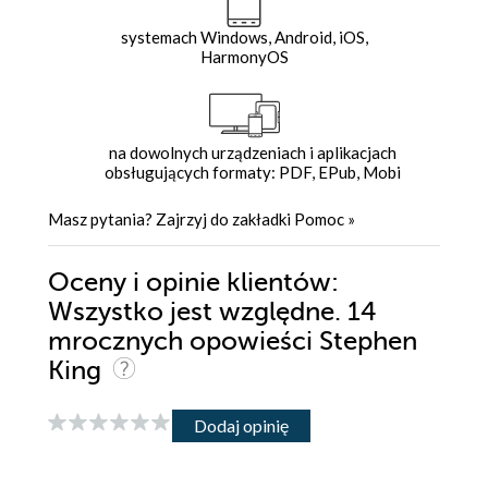
systemach Windows, Android, iOS,
HarmonyOS
na dowolnych urządzeniach i aplikacjach
obsługujących formaty: PDF, EPub, Mobi
Masz pytania? Zajrzyj do zakładki
Pomoc
»
Oceny i opinie klientów:
Wszystko jest względne. 14
mrocznych opowieści Stephen
King
Dodaj opinię