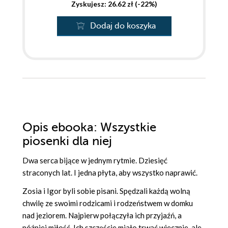
Zyskujesz: 26.62 zł (-22%)
Dodaj do koszyka
Opis
ebooka
: Wszystkie
piosenki dla niej
Dwa serca bijące w jednym rytmie. Dziesięć
straconych lat. I jedna płyta, aby wszystko naprawić.
Zosia i Igor byli sobie pisani. Spędzali każdą wolną
chwilę ze swoimi rodzicami i rodzeństwem w domku
nad jeziorem. Najpierw połączyła ich przyjaźń, a
później miłość. Ich szczęście miało trwać wiecznie, ale