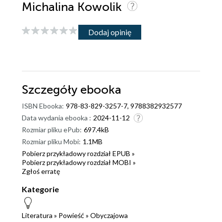
Michalina Kowolik
Dodaj opinię
Szczegóły
ebooka
ISBN Ebooka:
978-83-829-3257-7, 9788382932577
Data wydania ebooka :
2024-11-12
Rozmiar pliku ePub:
697.4kB
Rozmiar pliku Mobi:
1.1MB
Pobierz przykładowy rozdział EPUB »
Pobierz przykładowy rozdział MOBI »
Zgłoś erratę
Kategorie
Literatura
»
Powieść
»
Obyczajowa