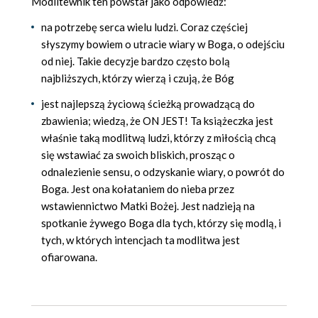
Modlitewnik ten powstał jako odpowiedź:
na potrzebę serca wielu ludzi. Coraz częściej
słyszymy bowiem o utracie wiary w Boga, o odejściu
od niej. Takie decyzje bardzo często bolą
najbliższych, którzy wierzą i czują, że Bóg
jest najlepszą życiową ścieżką prowadzącą do
zbawienia; wiedzą, że ON JEST! Ta książeczka jest
właśnie taką modlitwą ludzi, którzy z miłością chcą
się wstawiać za swoich bliskich, prosząc o
odnalezienie sensu, o odzyskanie wiary, o powrót do
Boga. Jest ona kołataniem do nieba przez
wstawiennictwo Matki Bożej. Jest nadzieją na
spotkanie żywego Boga dla tych, którzy się modlą, i
tych, w których intencjach ta modlitwa jest
ofiarowana.