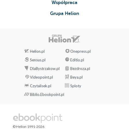
Współpraca
Grupa Helion
Helion.pl
Onepress.pl
Sensus.pl
Editio.pl
DlaBystrzakow.pl
Bezdroza.pl
Videopoint.pl
Beya.pl
Czytalisek.pl
Sploty
Biblio.Ebookpoint.pl
© Helion 1991-2026