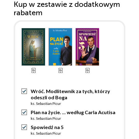
Kup w zestawie z dodatkowym
rabatem
Wróć. Modlitewnik za tych, którzy
odeszli od Boga
ks. Sebastian Picur
Plan na życie. ... według Carla Acutisa
ks. Sebastian Picur
Spowiedź na 5
ks. Sebastian Picur