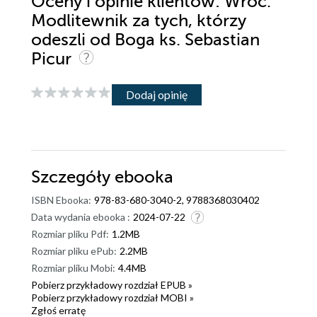
Oceny i opinie klientów: Wróć.
Modlitewnik za tych, którzy
odeszli od Boga ks. Sebastian
Picur
Dodaj opinię
Szczegóły
ebooka
ISBN Ebooka:
978-83-680-3040-2, 9788368030402
Data wydania ebooka :
2024-07-22
Rozmiar pliku Pdf:
1.2MB
Rozmiar pliku ePub:
2.2MB
Rozmiar pliku Mobi:
4.4MB
Pobierz przykładowy rozdział EPUB »
Pobierz przykładowy rozdział MOBI »
Zgłoś erratę