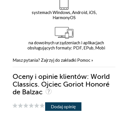
systemach Windows, Android, iOS,
HarmonyOS
na dowolnych urządzeniach i aplikacjach
obsługujących formaty: PDF, EPub, Mobi
Masz pytania? Zajrzyj do zakładki
Pomoc
»
Oceny i opinie klientów: World
Classics. Ojciec Goriot Honoré
de Balzac
Dodaj opinię