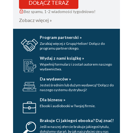
DOŁĄCZ TERAZ
Bez spamu, 1-2 wiadomości tygodniowo!
Zobacz więcej »
Program partnerski »
Zarabiaj więcej z Grupą Helion! Dołącz do
programu partnerskiego.
Wydaj z nami książkę »
Wypełnij formularz i zostań autorem naszego
wydawnictwa.
Da wydawców »
Jesteś średnim lub dużym wydawcą? Dołącz do
naszego systemu dystrybucji!
Dla biznesu »
Ebooki i audiobooki w Twojej firmie.
Brakuje Ci jakiegoś ebooka? Daj znać!
Jeśli w naszej ofercie brakuje jakiegoś tytulu,
dołożymy starań, by jak najszybciej się u nas