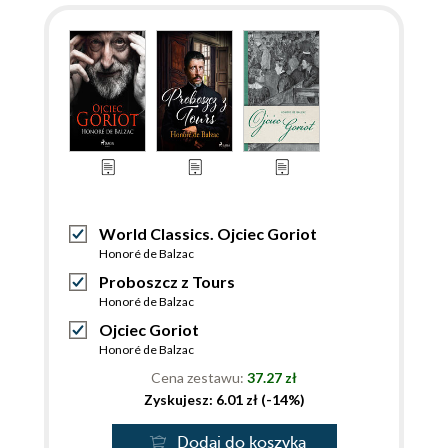
World Classics. Ojciec Goriot
Honoré de Balzac
Proboszcz z Tours
Honoré de Balzac
Ojciec Goriot
Honoré de Balzac
Cena zestawu:
37.27 zł
Zyskujesz: 6.01 zł (-14%)
Dodaj do koszyka