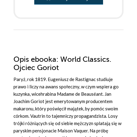
Opis
ebooka
: World Classics.
Ojciec Goriot
Paryż, rok 1819. Eugeniusz de Rastignac studiuje
prawo i liczy na awans społeczny, w czym wspiera go
kuzynka, wicehrabina Madame de Beauséant. Jan
Joachim Goriot jest emerytowanym producentem
makaronu, który poświęcił majątek, by pomóc swoim
córkom. Vautrin to tajemniczy propagandzista. Losy
trójki różniących się od siebie mężczyzn splatają się w
paryskim pensjonacie Maison Vaquer. Na próbę