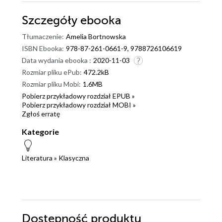
Szczegóły
ebooka
Tłumaczenie:
Amelia Bortnowska
ISBN Ebooka:
978-87-261-0661-9, 9788726106619
Data wydania ebooka :
2020-11-03
Rozmiar pliku ePub:
472.2kB
Rozmiar pliku Mobi:
1.6MB
Pobierz przykładowy rozdział EPUB »
Pobierz przykładowy rozdział MOBI »
Zgłoś erratę
Kategorie
Literatura
»
Klasyczna
Dostępność produktu