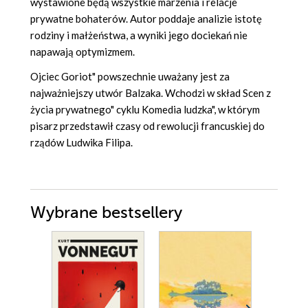
wystawione będą wszystkie marzenia i relacje
prywatne bohaterów. Autor poddaje analizie istotę
rodziny i małżeństwa, a wyniki jego dociekań nie
napawają optymizmem.
Ojciec Goriot" powszechnie uważany jest za
najważniejszy utwór Balzaka. Wchodzi w skład Scen z
życia prywatnego" cyklu Komedia ludzka", w którym
pisarz przedstawił czasy od rewolucji francuskiej do
rządów Ludwika Filipa.
Wybrane bestsellery