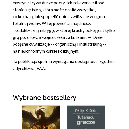
maszyn skrywa duszę poety. Ich zakazana miłość
stanie się iskrą, która może ocalić wszystko,
co kochają, lub spopielić obie cywilizacje w ogniu
totalnej wojny. W tej powieści znajdziesz: -
- Galaktyczną intrygę, w której kruchy pokój jest tylko
grą pozorów, a wojna czeka za kulisami. -- Dwie
potężne cywilizacje -- organiczną i industrialną --
na nieuchronnym kursie kolizyjnym.
Ta publikacja spełnia wymagania dostępności zgodnie
z dyrektywą EAA.
Wybrane bestsellery