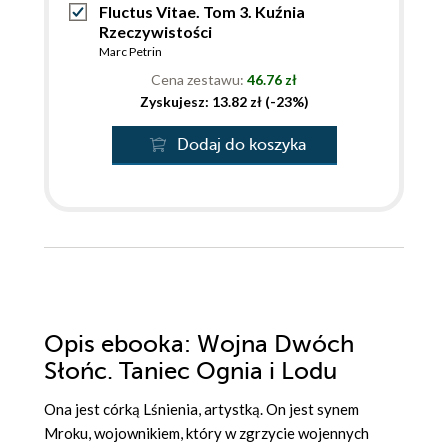
Fluctus Vitae. Tom 3. Kuźnia
Rzeczywistości
Marc Petrin
Cena zestawu:
46.76 zł
Zyskujesz: 13.82 zł (-23%)
Dodaj do koszyka
Opis
ebooka
: Wojna Dwóch
Słońc. Taniec Ognia i Lodu
Ona jest córką Lśnienia, artystką. On jest synem
Mroku, wojownikiem, który w zgrzycie wojennych