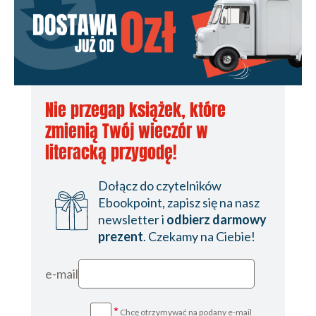
Nie przegap książek, które
zmienią Twój wieczór w
literacką przygodę!
Dołącz do czytelników
Ebookpoint, zapisz się na nasz
newsletter i
odbierz darmowy
prezent
. Czekamy na Ciebie!
e-mail
*
Chcę otrzymywać na podany e-mail