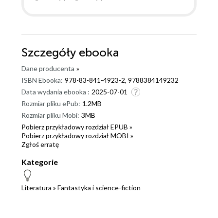
Szczegóły
ebooka
Dane producenta
»
ISBN Ebooka:
978-83-841-4923-2, 9788384149232
Data wydania ebooka :
2025-07-01
Rozmiar pliku ePub:
1.2MB
Rozmiar pliku Mobi:
3MB
Pobierz przykładowy rozdział EPUB »
Pobierz przykładowy rozdział MOBI »
Zgłoś erratę
Kategorie
Literatura
»
Fantastyka i science-fiction