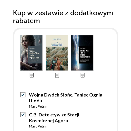
Kup w zestawie z dodatkowym
rabatem
Wojna Dwóch Słońc. Taniec Ognia
i Lodu
Marc Petrin
C.B. Detektyw ze Stacji
Kosmicznej Agora
Marc Petrin