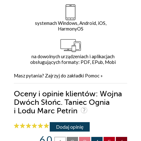
systemach Windows, Android, iOS,
HarmonyOS
na dowolnych urządzeniach i aplikacjach
obsługujących formaty: PDF, EPub, Mobi
Masz pytania? Zajrzyj do zakładki
Pomoc
»
Oceny i opinie klientów: Wojna
Dwóch Słońc. Taniec Ognia
i Lodu Marc Petrin
Dodaj opinię
6.0