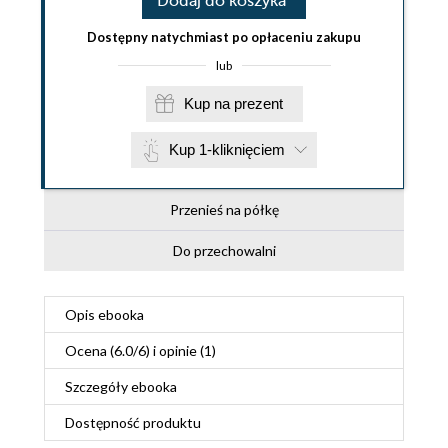
Dodaj do koszyka
Dostępny natychmiast po opłaceniu zakupu
lub
Kup na prezent
Kup 1-kliknięciem
Przenieś na półkę
Do przechowalni
Opis
ebooka
Ocena (
6.0
/
6
) i opinie (1)
Szczegóły
ebooka
Dostępność produktu