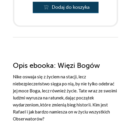
Dodaj do koszyka
Opis
ebooka
: Więzi Bogów
Nike oswaja się z życiem na stacji, lecz
niebezpieczeństwo sięga po nią, by nie tylko odebrać
jej moce Boga, lecz również życie. Tate wraz ze swoimi
ludźmi wyrusza na ratunek, dając początek
wydarzeniom, które zmienią bieg historii. Kim jest
Rafael i jak bardzo namiesza on w życiu wszystkich
Obserwatorów?