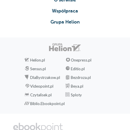
Współpraca
Grupa Helion
Helion.pl
Onepress.pl
Sensus.pl
Editio.pl
DlaBystrzakow.pl
Bezdroza.pl
Videopoint.pl
Beya.pl
Czytalisek.pl
Sploty
Biblio.Ebookpoint.pl