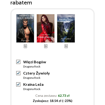
rabatem
Więzi Bogów
Dragona Rock
Cztery Żywioły
Dragona Rock
Kraina Leża
Dragona Rock
Cena zestawu:
62.73 zł
Zyskujesz: 18.54 zł (-23%)