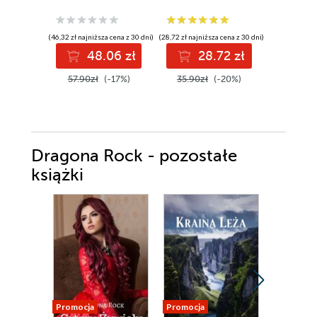
(46,32 zł najniższa cena z 30 dni)
(28,72 zł najniższa cena z 30 dni)
(42,32 zł najni
48.06 zł
28.72 zł
4
57.90zł
(-17%)
35.90zł
(-20%)
52.90z
Dragona Rock - pozostałe
książki
Promocja
Promocja
Promocja