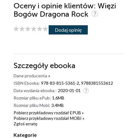
Oceny i opinie klientów: Więzi
Bogów Dragona Rock
Dodaj opinię
Szczegóły
ebooka
Dane producenta
»
ISBN Ebooka:
978-83-815-5361-2, 9788381553612
Data wydania ebooka :
2020-01-01
Rozmiar pliku ePub:
1.6MB
Rozmiar pliku Mobi:
3.4MB
Pobierz przykładowy rozdział EPUB »
Pobierz przykładowy rozdział MOBI »
Zgłoś erratę
Kategorie