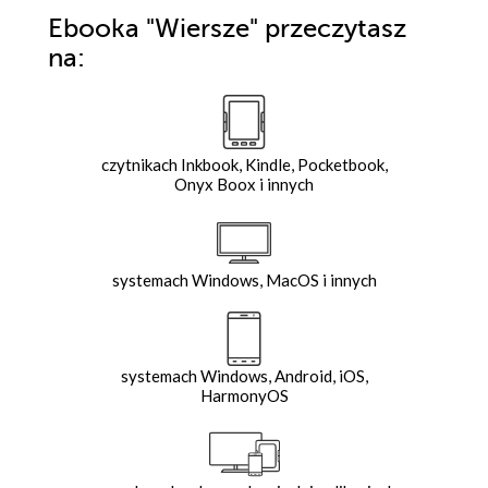
Ebooka
"Wiersze"
przeczytasz
na:
czytnikach Inkbook, Kindle, Pocketbook,
Onyx Boox i innych
systemach Windows, MacOS i innych
systemach Windows, Android, iOS,
HarmonyOS