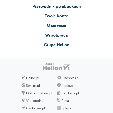
Przewodnik po ebookach
Twoje konto
O serwisie
Współpraca
Grupa Helion
Helion.pl
Onepress.pl
Sensus.pl
Editio.pl
DlaBystrzakow.pl
Bezdroza.pl
Videopoint.pl
Beya.pl
Czytalisek.pl
Sploty