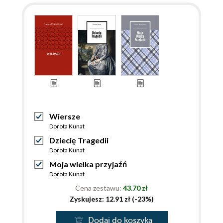
Wiersze
Dorota Kunat
Dziecię Tragedii
Dorota Kunat
Moja wielka przyjaźń
Dorota Kunat
Cena zestawu:
43.70 zł
Zyskujesz: 12.91 zł (-23%)
Dodaj do koszyka