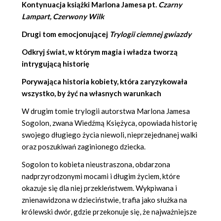
Kontynuacja książki
Marlona Jamesa
pt.
Czarny
Lampart, Czerwony Wilk
Drugi tom emocjonującej
Trylogii ciemnej gwiazdy
Odkryj świat, w którym magia i władza tworzą
intrygującą historię
Porywająca historia kobiety, która zaryzykowała
wszystko, by żyć na własnych warunkach
W drugim tomie trylogii autorstwa Marlona Jamesa
Sogolon, zwana Wiedźmą Księżyca, opowiada historię
swojego długiego życia niewoli, nieprzejednanej walki
oraz poszukiwań zaginionego dziecka.
Sogolon to kobieta nieustraszona, obdarzona
nadprzyrodzonymi mocami i długim życiem, które
okazuje się dla niej przekleństwem. Wykpiwana i
znienawidzona w dzieciństwie, trafia jako służka na
królewski dwór, gdzie przekonuje się, że najważniejsze