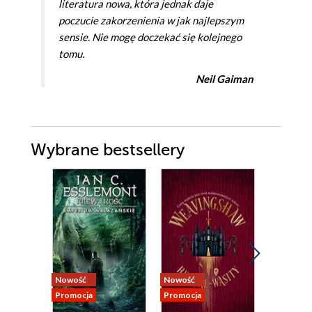
literatura nowa, która jednak daje
poczucie zakorzenienia w jak najlepszym
sensie. Nie mogę doczekać się kolejnego
tomu.
Neil Gaiman
Wybrane bestsellery
Nowość
Nowość
Nowość
Promocja
Promocja
Promocja