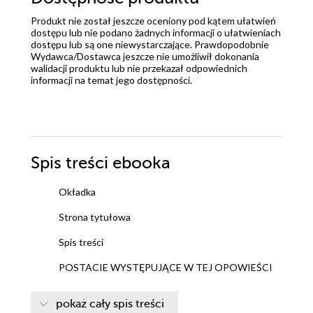
Produkt nie został jeszcze oceniony pod kątem ułatwień
dostępu lub nie podano żadnych informacji o ułatwieniach
dostępu lub są one niewystarczające. Prawdopodobnie
Wydawca/Dostawca jeszcze nie umożliwił dokonania
walidacji produktu lub nie przekazał odpowiednich
informacji na temat jego dostępności.
Spis treści
ebooka
Okładka
Strona tytułowa
Spis treści
POSTACIE WYSTĘPUJĄCE W TEJ OPOWIEŚCI
KOBIETA BEZ IMIENIA
pokaż cały spis treści