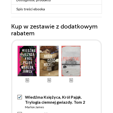
Spis treści
ebooka
Kup w zestawie z dodatkowym
rabatem
Wiedźma Księżyca, Król Pająk.
Trylogia ciemnej gwiazdy. Tom 2
Marlon James