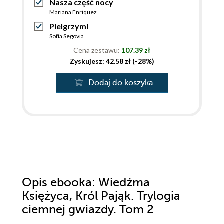
Nasza część nocy
Mariana Enriquez
Pielgrzymi
Sofía Segovia
Cena zestawu:
107.39 zł
Zyskujesz: 42.58 zł (-28%)
Dodaj do koszyka
Opis
ebooka
: Wiedźma
Księżyca, Król Pająk. Trylogia
ciemnej gwiazdy. Tom 2