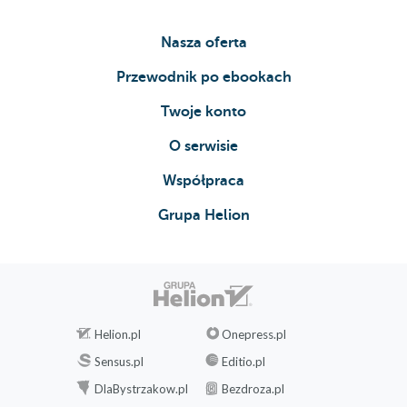
Nasza oferta
Przewodnik po ebookach
Twoje konto
O serwisie
Współpraca
Grupa Helion
Helion.pl
Onepress.pl
Sensus.pl
Editio.pl
DlaBystrzakow.pl
Bezdroza.pl