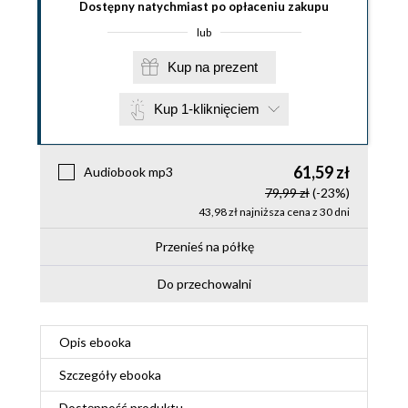
Dostępny natychmiast po opłaceniu zakupu
lub
Kup na prezent
Kup 1-kliknięciem
61,59 zł
Audiobook mp3
79,99 zł
(-23%)
43,98 zł najniższa cena z 30 dni
Przenieś na półkę
Do przechowalni
Opis
ebooka
Szczegóły
ebooka
Dostępność produktu