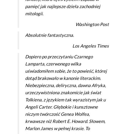
pamięć jak najlepsze dzieła zachodniej
mitologii.
Washington Post
Absolutnie fantastyczna.
Los Angeles Times
Dopiero po przeczytaniu
Czarnego
Lamparta, czerwonego wilka
uświadomiłem sobie, że to powieść, której
dotąd brakowało w kanonie literackim.
Niebezpieczna, deliryczna, dawna Afryka,
urzeczywistniona znakomicie jak świat
Tolkiena, z językiem tak wyrazistym jak u
Angeli Carter. Głębokie i kunsztowne
niczym twórczość Genea Wolfea,
krwawsze niż Robert E. Howard. Słowem,
Marlon James w pełnej krasie. To