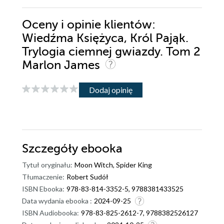
Oceny i opinie klientów:
Wiedźma Księżyca, Król Pająk.
Trylogia ciemnej gwiazdy. Tom 2
Marlon James
Dodaj opinię
Szczegóły
ebooka
Tytuł oryginału:
Moon Witch, Spider King
Tłumaczenie:
Robert Sudół
ISBN Ebooka:
978-83-814-3352-5, 9788381433525
Data wydania ebooka :
2024-09-25
ISBN Audiobooka:
978-83-825-2612-7, 9788382526127