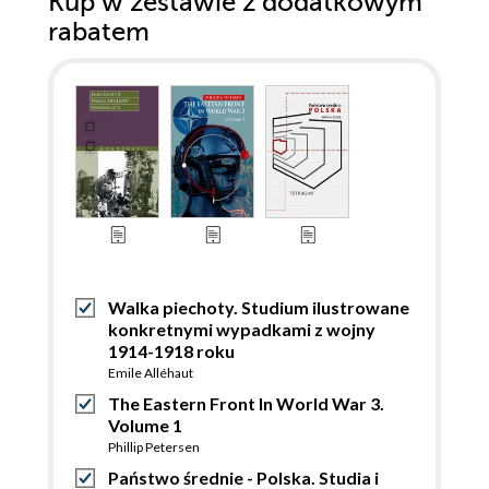
Kup w zestawie z dodatkowym
rabatem
Walka piechoty. Studium ilustrowane
konkretnymi wypadkami z wojny
1914-1918 roku
Emile Alléhaut
The Eastern Front In World War 3.
Volume 1
Phillip Petersen
Państwo średnie - Polska. Studia i