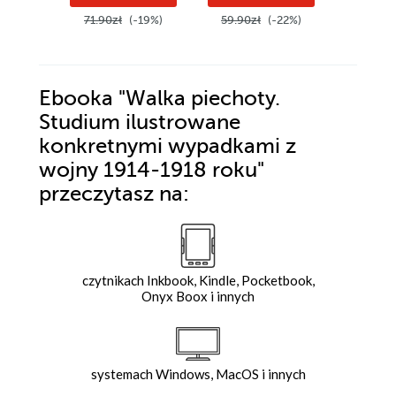
71.90zł
(-19%)
59.90zł
(-22%)
59.90z
Ebooka
"Walka piechoty.
Studium ilustrowane
konkretnymi wypadkami z
wojny 1914-1918 roku"
przeczytasz na:
czytnikach Inkbook, Kindle, Pocketbook,
Onyx Boox i innych
systemach Windows, MacOS i innych