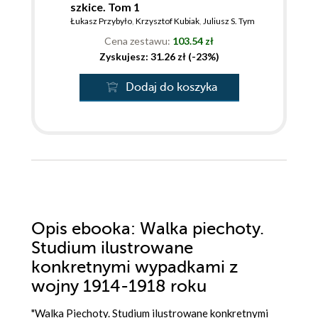
szkice. Tom 1
Łukasz Przybyło
,
Krzysztof Kubiak
,
Juliusz S. Tym
Cena zestawu:
103.54 zł
Zyskujesz: 31.26 zł (-23%)
Dodaj do koszyka
Opis
ebooka
: Walka piechoty.
Studium ilustrowane
konkretnymi wypadkami z
wojny 1914-1918 roku
"Walka Piechoty. Studium ilustrowane konkretnymi