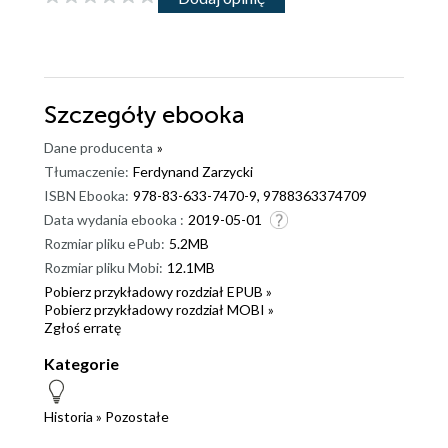
Szczegóły
ebooka
Dane producenta
»
Tłumaczenie:
Ferdynand Zarzycki
ISBN Ebooka:
978-83-633-7470-9, 9788363374709
Data wydania ebooka :
2019-05-01
Rozmiar pliku ePub:
5.2MB
Rozmiar pliku Mobi:
12.1MB
Pobierz przykładowy rozdział EPUB »
Pobierz przykładowy rozdział MOBI »
Zgłoś erratę
Kategorie
Historia
»
Pozostałe