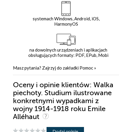
systemach Windows, Android, iOS,
HarmonyOS
na dowolnych urządzeniach i aplikacjach
obsługujących formaty: PDF, EPub, Mobi
Masz pytania? Zajrzyj do zakładki
Pomoc
»
Oceny i opinie klientów: Walka
piechoty. Studium ilustrowane
konkretnymi wypadkami z
wojny 1914-1918 roku Emile
Alléhaut
Dodaj opinię