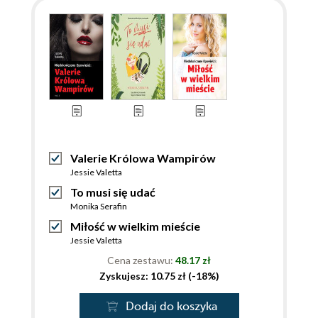
Valerie Królowa Wampirów
Jessie Valetta
To musi się udać
Monika Serafin
Miłość w wielkim mieście
Jessie Valetta
Cena zestawu:
48.17 zł
Zyskujesz: 10.75 zł (-18%)
Dodaj do koszyka