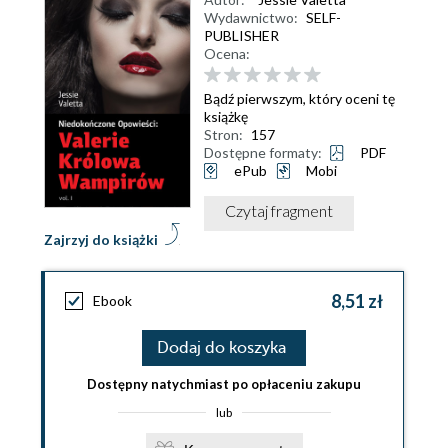
Wydawnictwo:
SELF-
PUBLISHER
Ocena:
Bądź pierwszym, który oceni tę
książkę
Stron:
157
Dostępne formaty:
PDF
ePub
Mobi
Czytaj fragment
Zajrzyj do książki
8,51 zł
Ebook
Dodaj do koszyka
Dostępny natychmiast po opłaceniu zakupu
lub