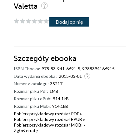
Valetta
Dodaj opinię
Szczegóły
ebooka
ISBN Ebooka:
978-83-941-6691-5, 9788394166915
Data wydania ebooka :
2015-05-01
Numer z katalogu:
35217
Rozmiar pliku Pdf:
1MB
Rozmiar pliku ePub:
914.1kB
Rozmiar pliku Mobi:
914.1kB
Pobierz przykładowy rozdział PDF »
Pobierz przykładowy rozdział EPUB »
Pobierz przykładowy rozdział MOBI »
Zgłoś erratę