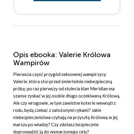
Opis
ebooka
: Valerie Królowa
Wampirów
Pierwsza część przygód seksownej wampirzycy
Valerie, która stoi przed śmiertelnie niebezpieczną
próbą: po raz pierwszy od stulecia klan Meridian ma
szanse zyskać w jej osobie długo oczekiwaną Królową.
Ale czy wrogowie, w tym zawistne koterie wewnątrz
rodu, będą czekać z założonymi rękami? Jakie
niebezpieczeństwa czyhają na przyszłą Królową w jej
marszu po władzę? Czy zdołasz bezpiecznie
doprowadzić ją do wymarzonego celu?