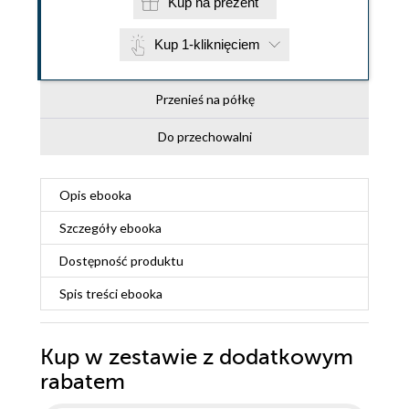
Kup na prezent
Kup 1-kliknięciem
Przenieś na półkę
Do przechowalni
Opis
ebooka
Szczegóły
ebooka
Dostępność produktu
Spis treści
ebooka
Kup w zestawie z dodatkowym
rabatem