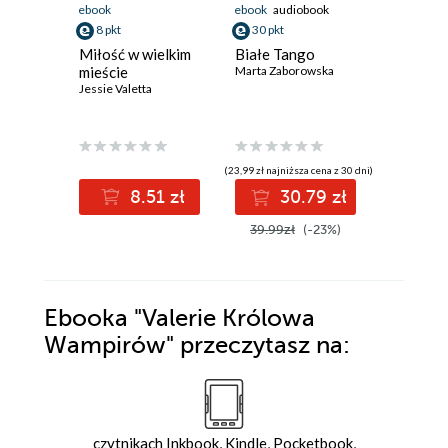
ebook
ebook
audiobook
ebook
aud
8 pkt
30 pkt
34 pkt
Miłość w wielkim
Białe Tango
Ktoś był
mieście
Marta Zaborowska
nami
Jessie Valetta
Daniel Hur
(23,99 zł najniższa cena z 30 dni)
(39,99 zł najni
8.51 zł
30.79 zł
3
39.99zł
(-23%)
49.99z
Ebooka
"Valerie Królowa
Wampirów"
przeczytasz na:
czytnikach Inkbook, Kindle, Pocketbook,