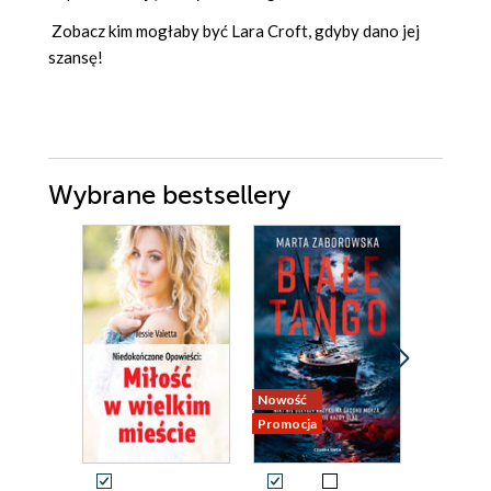
Zobacz kim mogłaby być Lara Croft, gdyby dano jej
szansę!
Wybrane bestsellery
Nowość
Nowość
Promocja
Promocja