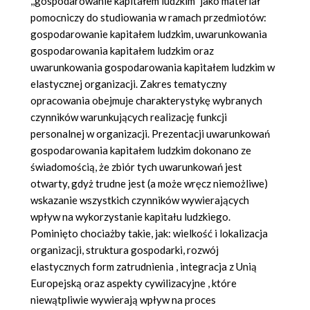
,,gospodarowanie kapitałem ludzkim" jako materiał
pomocniczy do studiowania w ramach przedmiotów:
gospodarowanie kapitałem ludzkim, uwarunkowania
gospodarowania kapitałem ludzkim oraz
uwarunkowania gospodarowania kapitałem ludzkim w
elastycznej organizacji. Zakres tematyczny
opracowania obejmuje charakterystykę wybranych
czynników warunkujących realizację funkcji
personalnej w organizacji. Prezentacji uwarunkowań
gospodarowania kapitałem ludzkim dokonano ze
świadomością, że zbiór tych uwarunkowań jest
otwarty, gdyż trudne jest (a może wręcz niemożliwe)
wskazanie wszystkich czynników wywierających
wpływ na wykorzystanie kapitału ludzkiego.
Pominięto chociażby takie, jak: wielkość i lokalizacja
organizacji, struktura gospodarki, rozwój
elastycznych form zatrudnienia , integracja z Unią
Europejską oraz aspekty cywilizacyjne , które
niewątpliwie wywierają wpływ na proces