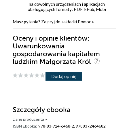
na dowolnych urządzeniach i aplikacjach
obsługujących formaty: PDF, EPub, Mobi
Masz pytania? Zajrzyj do zakładki
Pomoc
»
Oceny i opinie klientów:
Uwarunkowania
gospodarowania kapitałem
ludzkim Małgorzata Król
Dodaj opinię
Szczegóły
ebooka
Dane producenta
»
ISBN Ebooka:
978-83-724-6468-2, 9788372464682