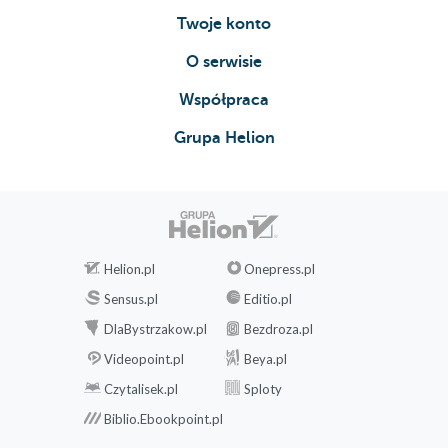
Twoje konto
O serwisie
Współpraca
Grupa Helion
Helion.pl
Onepress.pl
Sensus.pl
Editio.pl
DlaBystrzakow.pl
Bezdroza.pl
Videopoint.pl
Beya.pl
Czytalisek.pl
Sploty
Biblio.Ebookpoint.pl