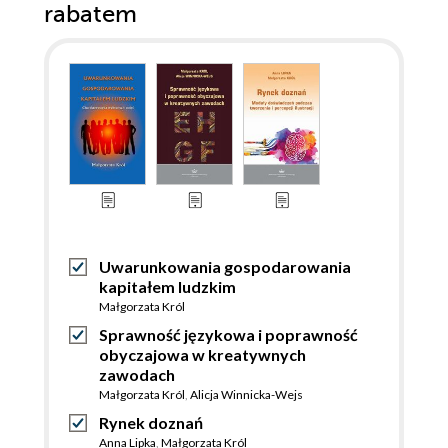
rabatem
Uwarunkowania gospodarowania
kapitałem ludzkim
Małgorzata Król
Sprawność językowa i poprawność
obyczajowa w kreatywnych
zawodach
Małgorzata Król
,
Alicja Winnicka-Wejs
Rynek doznań
Anna Lipka
,
Małgorzata Król