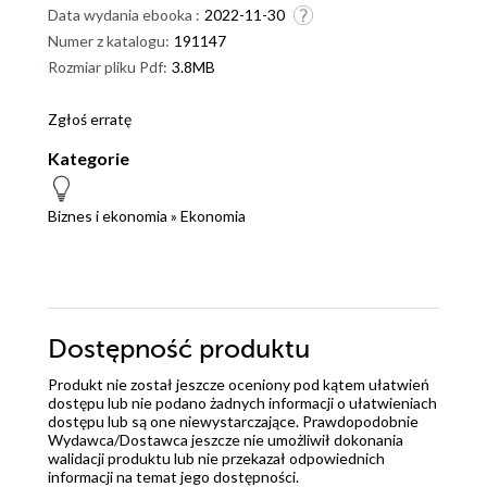
Data wydania ebooka :
2022-11-30
Numer z katalogu:
191147
Rozmiar pliku Pdf:
3.8MB
Zgłoś erratę
Kategorie
Biznes i ekonomia
»
Ekonomia
Dostępność produktu
Produkt nie został jeszcze oceniony pod kątem ułatwień
dostępu lub nie podano żadnych informacji o ułatwieniach
dostępu lub są one niewystarczające. Prawdopodobnie
Wydawca/Dostawca jeszcze nie umożliwił dokonania
walidacji produktu lub nie przekazał odpowiednich
informacji na temat jego dostępności.