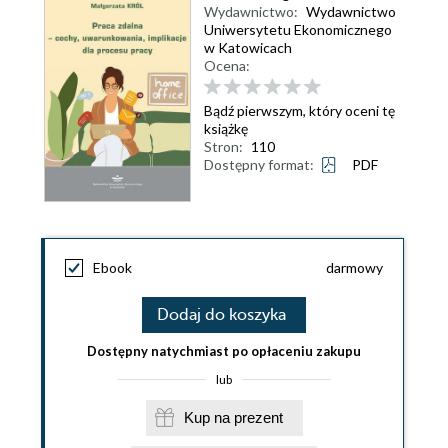
Wydawnictwo:
Wydawnictwo
Uniwersytetu Ekonomicznego
w Katowicach
Ocena:
Bądź pierwszym, który oceni tę
książkę
Stron:
110
Dostępny format:
PDF
Ebook
darmowy
Dodaj do koszyka
Dostępny natychmiast po opłaceniu zakupu
lub
Kup na prezent