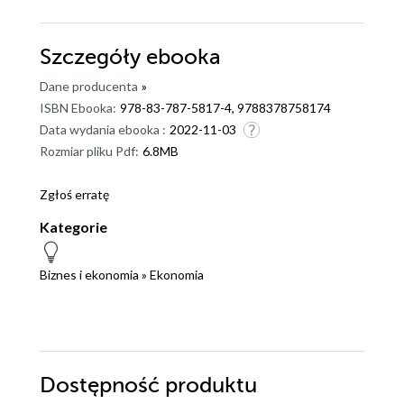
Szczegóły
ebooka
Dane producenta
»
ISBN Ebooka:
978-83-787-5817-4, 9788378758174
Data wydania ebooka :
2022-11-03
Rozmiar pliku Pdf:
6.8MB
Zgłoś erratę
Kategorie
Biznes i ekonomia
»
Ekonomia
Dostępność produktu