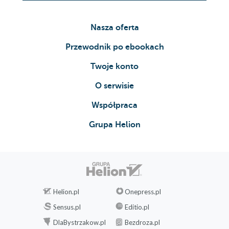
Nasza oferta
Przewodnik po ebookach
Twoje konto
O serwisie
Współpraca
Grupa Helion
Helion.pl
Onepress.pl
Sensus.pl
Editio.pl
DlaBystrzakow.pl
Bezdroza.pl