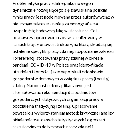
Problematyka pracy zdalnej, jako nowego i
dynamicznie rozwijającego się zjawiska na polskim
rynku pracy, jest podejmowana przez autorów wciąż w
nielicznym zakresie - niniejsza monografia ma
uzupełnić tę badawczą lukę w literaturze. Cel
poznawczy opracowania został zrealizowany w
ramach trójczłonowej struktury, na którą składają się:
ustalenie specyfiki pracy zdalnej, rozpoznanie zakresu
i preferencji stosowania pracy zdalnej w okresie
pandemii COVID-19 w Polsce oraz identyfikacja
utrudnień i korzyści, jakie napotykali członkowie
gospodarstw domowych w związku z pracą (i nauką)
zdalną. Natomiast celem aplikacyjnym jest
sformułowanie rekomendacji dla podmiotów
gospodarczych dotyczących organizacji pracy w
podziale na tradycyjną i zdalną. Opracowanie
powstało z wykorzystaniem metod: krytycznej analizy
piśmiennictwa, danych statystycznych i ogłoszeń
rekrutacyjnych dotyczących pracy zdalnej i