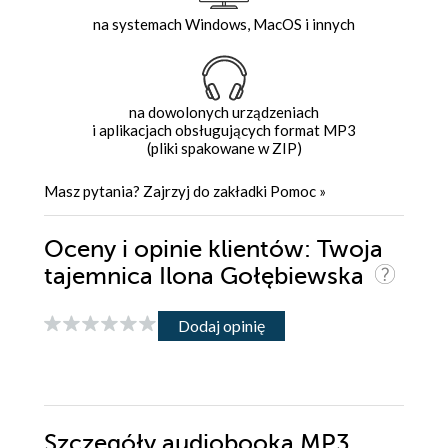
na systemach Windows, MacOS i innych
na dowolonych urządzeniach
i aplikacjach obsługujących format MP3
(pliki spakowane w ZIP)
Masz pytania? Zajrzyj do zakładki
Pomoc
»
Oceny i opinie klientów: Twoja
tajemnica Ilona Gołębiewska
Dodaj opinię
Szczegóły
audiobooka MP3