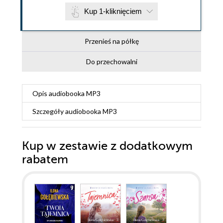
Kup 1-kliknięciem
Przenieś na półkę
Do przechowalni
Opis
audiobooka MP3
Szczegóły
audiobooka MP3
Kup w zestawie z dodatkowym
rabatem