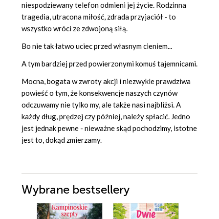
niespodziewany telefon odmieni jej życie. Rodzinna
tragedia, utracona miłość, zdrada przyjaciół - to
wszystko wróci ze zdwojoną siłą.
Bo nie tak łatwo uciec przed własnym cieniem...
A tym bardziej przed powierzonymi komuś tajemnicami.
Mocna, bogata w zwroty akcji i niezwykle prawdziwa
powieść o tym, że konsekwencje naszych czynów
odczuwamy nie tylko my, ale także nasi najbliżsi. A
każdy dług, prędzej czy później, należy spłacić. Jedno
jest jednak pewne - nieważne skąd pochodzimy, istotne
jest to, dokąd zmierzamy.
Wybrane bestsellery