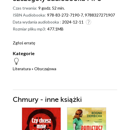
Czas trwania:
9 godz. 52 min.
ISBN Audiobooka:
978-83-272-7190-7, 9788327271907
Data wydania audiobooka :
2024-12-11
Rozmiar pliku mp3:
477.1MB
Zgłoś erratę
Kategorie
Literatura
»
Obyczajowa
Chmury - inne książki