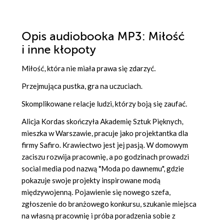
Opis
audiobooka MP3
: Miłość
i inne kłopoty
Miłość, która nie miała prawa się zdarzyć.
Przejmująca pustka, gra na uczuciach.
Skomplikowane relacje ludzi, którzy boją się zaufać.
Alicja Kordas skończyła Akademię Sztuk Pięknych,
mieszka w Warszawie, pracuje jako projektantka dla
firmy Safiro. Krawiectwo jest jej pasją. W domowym
zaciszu rozwija pracownię, a po godzinach prowadzi
social media pod nazwą "Moda po dawnemu", gdzie
pokazuje swoje projekty inspirowane modą
międzywojenną. Pojawienie się nowego szefa,
zgłoszenie do branżowego konkursu, szukanie miejsca
na własną pracownię i próba poradzenia sobie z