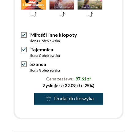
Miłość i inne kłopoty
Ilona Gołębiewska
Tajemnica
Ilona Gołębiewska
Szansa
Ilona Gołębiewska
Cena zestawu:
97.61 zł
Zyskujesz: 32.09 zł (-25%)
Dodaj do koszyka