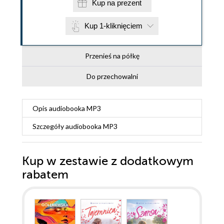
Kup na prezent
Kup 1-kliknięciem
Przenieś na półkę
Do przechowalni
Opis
audiobooka MP3
Szczegóły
audiobooka MP3
Kup w zestawie z dodatkowym
rabatem