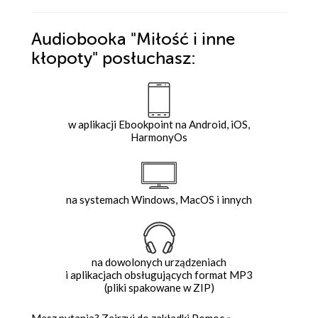
Audiobooka
"Miłość i inne
kłopoty"
posłuchasz:
w aplikacji Ebookpoint na Android, iOS,
HarmonyOs
na systemach Windows, MacOS i innych
na dowolonych urządzeniach
i aplikacjach obsługujących format MP3
(pliki spakowane w ZIP)
Masz pytania? Zajrzyj do zakładki
Pomoc
»