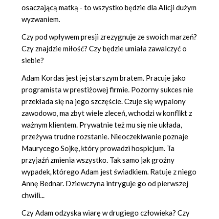
osaczającą matką - to wszystko będzie dla Alicji dużym
wyzwaniem.
Czy pod wpływem presji zrezygnuje ze swoich marzeń?
Czy znajdzie miłość? Czy będzie umiała zawalczyć o
siebie?
Adam Kordas jest jej starszym bratem. Pracuje jako
programista w prestiżowej firmie. Pozorny sukces nie
przekłada się na jego szczęście. Czuje się wypalony
zawodowo, ma zbyt wiele zleceń, wchodzi w konflikt z
ważnym klientem. Prywatnie też mu się nie układa,
przeżywa trudne rozstanie. Nieoczekiwanie poznaje
Maurycego Sojkę, który prowadzi hospicjum. Ta
przyjaźń zmienia wszystko. Tak samo jak groźny
wypadek, którego Adam jest świadkiem. Ratuje z niego
Annę Bednar. Dziewczyna intryguje go od pierwszej
chwili...
Czy Adam odzyska wiarę w drugiego człowieka? Czy