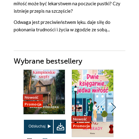
miłość może być lekarstwem na poczucie pustki? Czy
istnieje przepis na szczęście?
Odwaga jest przeciwieństwem lęku. daje siłę do
pokonania trudności i życia w zgodzie ze sobą...
Wybrane bestsellery
Nowość
Nowość
Promocja
Promocja
Nowość
Promocja
Odsłuchaj
Odsłuch