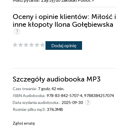
Oceny i opinie klientów: Miłość i
inne kłopoty Ilona Gołębiewska
Dodaj opinię
Szczegóły
audiobooka MP3
Czas trwania:
7 godz. 42 min.
ISBN Audiobooka:
978-83-842-5707-4, 9788384257074
Data wydania audiobooka :
2025-09-30
Rozmiar pliku mp3:
376.3MB
Zgłoś erratę