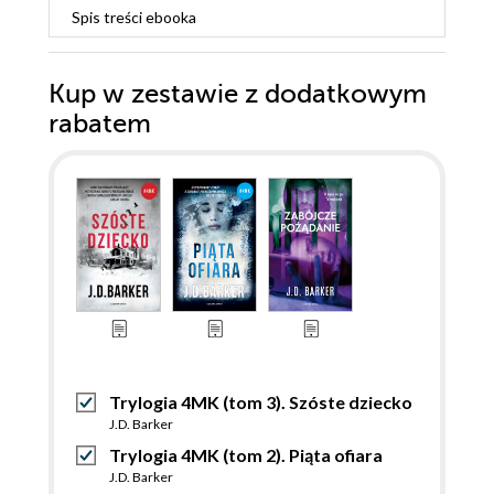
Spis treści
ebooka
Kup w zestawie z dodatkowym
rabatem
Trylogia 4MK (tom 3). Szóste dziecko
J.D. Barker
Trylogia 4MK (tom 2). Piąta ofiara
J.D. Barker