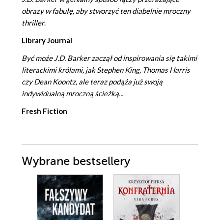
obrazy w fabułę, aby stworzyć ten diabelnie mroczny
thriller
.
Library Journal
Być może J.D. Barker zaczął od inspirowania się takimi
literackimi królami, jak Stephen King, Thomas Harris
czy Dean Koontz, ale teraz podąża już swoją
indywidualną mroczną ścieżką...
Fresh Fiction
Wybrane bestsellery