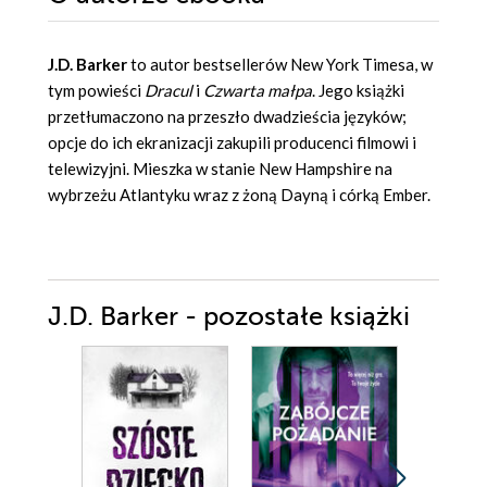
J.D. Barker
to autor bestsellerów New York Timesa, w
tym powieści
Dracul
i
Czwarta małpa
. Jego książki
przetłumaczono na przeszło dwadzieścia języków;
opcje do ich ekranizacji zakupili producenci filmowi i
telewizyjni. Mieszka w stanie New Hampshire na
wybrzeżu Atlantyku wraz z żoną Dayną i córką Ember.
J.D. Barker - pozostałe książki