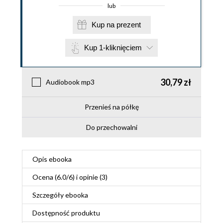
lub
Kup na prezent
Kup 1-kliknięciem
30,79 zł
Audiobook mp3
Przenieś na półkę
Do przechowalni
Opis
ebooka
Ocena (
6.0
/
6
) i opinie (3)
Szczegóły
ebooka
Dostępność produktu