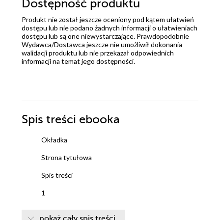
Dostępność produktu
Produkt nie został jeszcze oceniony pod kątem ułatwień
dostępu lub nie podano żadnych informacji o ułatwieniach
dostępu lub są one niewystarczające. Prawdopodobnie
Wydawca/Dostawca jeszcze nie umożliwił dokonania
walidacji produktu lub nie przekazał odpowiednich
informacji na temat jego dostępności.
Spis treści
ebooka
Okładka
Strona tytułowa
Spis treści
1
2
pokaż cały spis treści