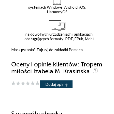
systemach Windows, Android, iOS,
HarmonyOS
na dowolnych urządzeniach i aplikacjach
obsługujących formaty: PDF, EPub, Mobi
Masz pytania? Zajrzyj do zakładki
Pomoc
»
Oceny i opinie klientów: Tropem
miłości Izabela M. Krasińska
Dodaj opinię
Szczegóły
ebooka