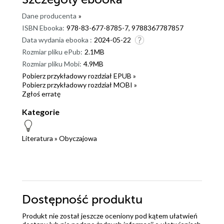
Dane producenta
»
ISBN Ebooka:
978-83-677-8785-7, 9788367787857
Data wydania ebooka :
2024-05-22
Rozmiar pliku ePub:
2.1MB
Rozmiar pliku Mobi:
4.9MB
Pobierz przykładowy rozdział EPUB »
Pobierz przykładowy rozdział MOBI »
Zgłoś erratę
Kategorie
Literatura
»
Obyczajowa
Dostępność produktu
Produkt nie został jeszcze oceniony pod kątem ułatwień