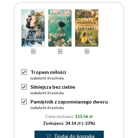
Tropem miłości
Izabela M. Krasińska
Silniejsza bez ciebie
Izabela M. Krasińska
Pamiętnik z zapomnianego dworu
Izabela M. Krasińska
Cena zestawu:
115.56 zł
Zyskujesz: 34.14 zł (-23%)
Dodaj do koszyka