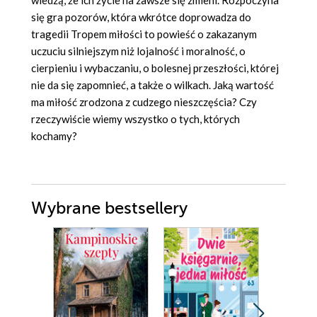
wiedzą, że ich życie na zawsze się zmieni. Rozpoczyna
się gra pozorów, która wkrótce doprowadza do
tragedii Tropem miłości to powieść o zakazanym
uczuciu silniejszym niż lojalność i moralność, o
cierpieniu i wybaczaniu, o bolesnej przeszłości, której
nie da się zapomnieć, a także o wilkach. Jaką wartość
ma miłość zrodzona z cudzego nieszczęścia? Czy
rzeczywiście wiemy wszystko o tych, których
kochamy?
Wybrane bestsellery