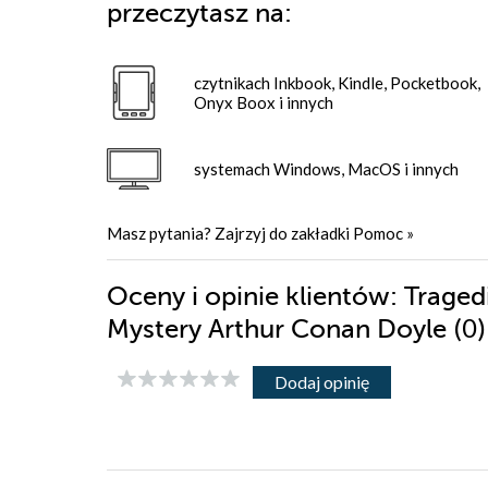
przeczytasz na:
czytnikach Inkbook, Kindle, Pocketbook,
Onyx Boox i innych
systemach Windows, MacOS i innych
Masz pytania? Zajrzyj do zakładki
Pomoc
»
Oceny i opinie klientów: Trage
(0
Mystery Arthur Conan Doyle
Dodaj opinię