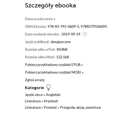
Szczegóły
ebooka
Dane producenta
»
ISBN Ebooka:
978-83-795-0609-5, 9788379506095
Data wydania ebooka :
2019-09-19
Język publikacji:
dwujęzyczne
Rozmiar pliku ePub:
80.8kB
Rozmiar pliku Mobi:
122.5kB
Pobierz przykładowy rozdział EPUB »
Pobierz przykładowy rozdział MOBI »
Zgłoś erratę
Kategorie
Języki obce
»
Angielski
Literatura
»
Kryminał
Literatura
»
Powieść
»
Przygoda, akcja, awantura