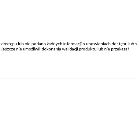
 dostępu lub nie podano żadnych informacji o ułatwieniach dostępu lub 
zcze nie umożliwił dokonania walidacji produktu lub nie przekazał