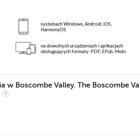
systemach Windows, Android, iOS,
HarmonyOS
na dowolnych urządzeniach i aplikacjach
obsługujących formaty: PDF, EPub, Mobi
dia w Boscombe Valley. The Boscombe Va
)