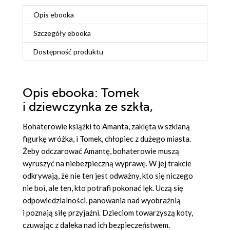
Opis
ebooka
Szczegóły
ebooka
Dostępność produktu
Opis
ebooka
: Tomek
i dziewczynka ze szkła,
Bohaterowie książki to Amanta, zaklęta w szklaną
figurkę wróżka, i Tomek, chłopiec z dużego miasta.
Żeby odczarować Amantę, bohaterowie muszą
wyruszyć na niebezpieczną wyprawę. W jej trakcie
odkrywają, że nie ten jest odważny, kto się niczego
nie boi, ale ten, kto potrafi pokonać lęk. Uczą się
odpowiedzialności, panowania nad wyobraźnią
i poznają siłę przyjaźni. Dzieciom towarzyszą koty,
czuwając z daleka nad ich bezpieczeństwem.