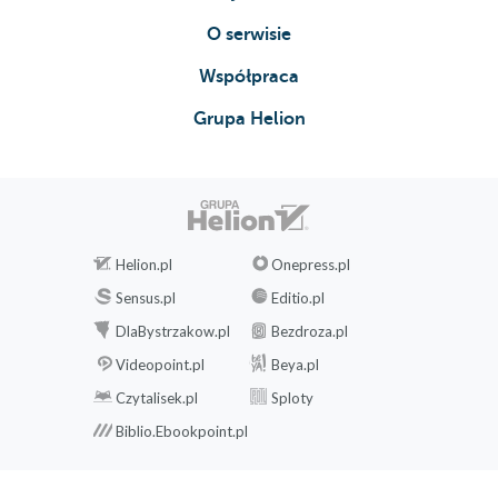
O serwisie
Współpraca
Grupa Helion
Helion.pl
Onepress.pl
Sensus.pl
Editio.pl
DlaBystrzakow.pl
Bezdroza.pl
Videopoint.pl
Beya.pl
Czytalisek.pl
Sploty
Biblio.Ebookpoint.pl