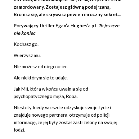
zamordowany. Zostajesz główną podejrzaną.
Bronisz się, ale skrywasz pewien mroczny sekret...
Porywający thriller
Egan’a Hughes’a
pt.
To jeszcze
nie koniec
Kochasz go.
Wierzysz mu.
Nie możesz od niego uciec.
Ale niektórym się to udaje.
Jak Mii, która w końcu uwalnia się od
psychopatycznego męża, Roba.
Niestety, kiedy wreszcie odzyskuje swoje życie i
znajduje nowego partnera, otrzymuje od policji
informację, że jej były został zastrzelony na swojej
łodzi.