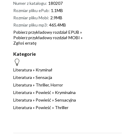
Numer z katalogu:
180207
Rozmiar pliku ePub:
1.1MB
Rozmiar pliku Mobi:
2.9MB
Rozmiar pliku mp3:
465.4MB
Pobierz przykładowy rozdział EPUB »
Pobierz przykładowy rozdział MOBI »
Zgłoś erratę
Kategorie
Literatura
»
Kryminał
Literatura
»
Sensacja
Literatura
»
Thriller, Horror
Literatura
»
Powieść
»
Kryminalna
Literatura
»
Powieść
»
Sensacyjna
Literatura
»
Powieść
»
Thriller