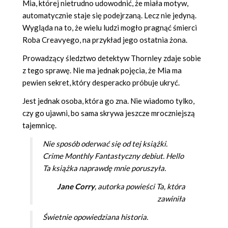
Mia, której nietrudno udowodnić, że miała motyw,
automatycznie staje się podejrzaną. Lecz nie jedyną.
Wygląda na to, że wielu ludzi mogło pragnąć śmierci
Roba Creavyego, na przykład jego ostatnia żona.
Prowadzący śledztwo detektyw Thornley zdaje sobie
z tego sprawę. Nie ma jednak pojęcia, że Mia ma
pewien sekret, który desperacko próbuje ukryć.
Jest jednak osoba, która go zna. Nie wiadomo tylko,
czy go ujawni, bo sama skrywa jeszcze mroczniejszą
tajemnicę.
Nie sposób oderwać się od tej książki.
Crime Monthly Fantastyczny debiut. Hello
Ta książka naprawdę mnie poruszyła.
Jane Corry
, autorka powieści
Ta, która
zawiniła
Świetnie opowiedziana historia.