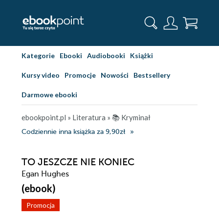
Kategorie
Ebooki
Audiobooki
Książki
Kursy video
Promocje
Nowości
Bestsellery
Darmowe ebooki
ebookpoint.pl
»
Literatura
»
📚 Kryminał
Codziennie inna książka za 9,90zł
TO JESZCZE NIE KONIEC
Egan Hughes
(ebook)
Promocja