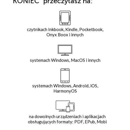
KONIEC"
przeczytasz na:
czytnikach Inkbook, Kindle, Pocketbook,
Onyx Boox i innych
systemach Windows, MacOS i innych
systemach Windows, Android, iOS,
HarmonyOS
na dowolnych urządzeniach i aplikacjach
obsługujących formaty: PDF, EPub, Mobi