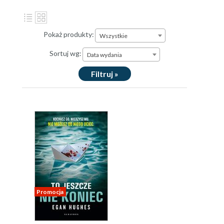
Pokaż produkty:
Wszystkie
Sortuj wg:
Data wydania
Filtruj »
Promocja