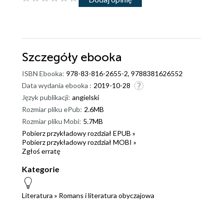
Szczegóły
ebooka
ISBN Ebooka:
978-83-816-2655-2, 9788381626552
Data wydania ebooka :
2019-10-28
Język publikacji:
angielski
Rozmiar pliku ePub:
2.6MB
Rozmiar pliku Mobi:
5.7MB
Pobierz przykładowy rozdział EPUB »
Pobierz przykładowy rozdział MOBI »
Zgłoś erratę
Kategorie
Literatura
»
Romans i literatura obyczajowa