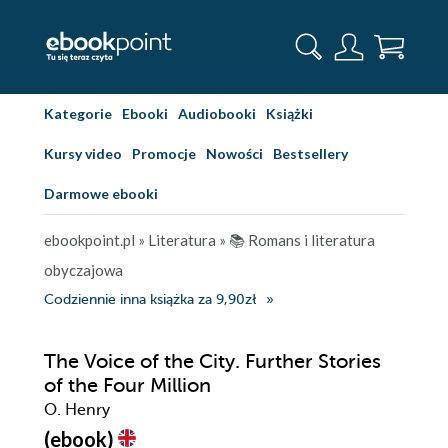
Kategorie
Ebooki
Audiobooki
Książki
Kursy video
Promocje
Nowości
Bestsellery
Darmowe ebooki
ebookpoint.pl
»
Literatura
»
📚 Romans i literatura
obyczajowa
Codziennie inna książka za 9,90zł
The Voice of the City. Further Stories
of the Four Million
O. Henry
(ebook)