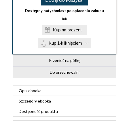
Dodaj do koszyka
Dostępny natychmiast po opłaceniu zakupu
lub
Kup na prezent
Kup 1-kliknięciem
Przenieś na półkę
Do przechowalni
Opis
ebooka
Szczegóły
ebooka
Dostępność produktu