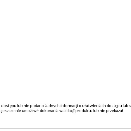
 dostępu lub nie podano żadnych informacji o ułatwieniach dostępu lub 
zcze nie umożliwił dokonania walidacji produktu lub nie przekazał