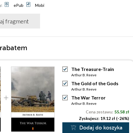
y:
ePub
Mobi
aj fragment
 rabatem
The Treasure-Train
Arthur B. Reeve
The Gold of the Gods
Arthur B. Reeve
The War Terror
Arthur B. Reeve
Cena zestawu:
55.58 zł
Zyskujesz: 19.12 zł (-26%)
Dodaj do koszyka