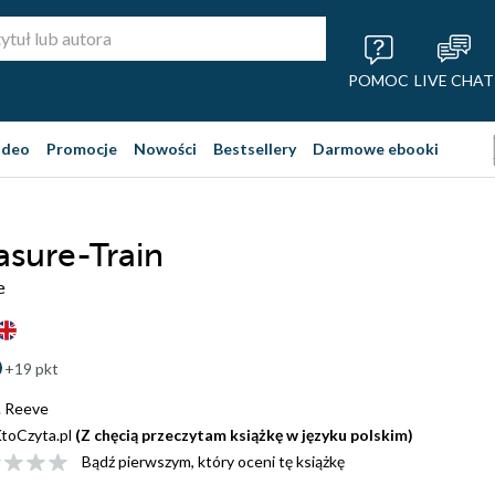
POMOC
LIVE CHAT
ideo
Promocje
Nowości
Bestsellery
Darmowe ebooki
asure-Train
e
+19 pkt
. Reeve
toCzyta.pl
(Z chęcią przeczytam książkę w języku polskim)
Bądź pierwszym, który oceni tę książkę