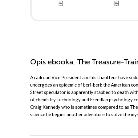
Opis
ebooka
: The Treasure-Trai
A railroad Vice President and his chauffeur have sud
undergoes an epidemic of beri-beri; the American cons
Street speculator is apparently stabbed to death wi
of chemistry, technology and Freudian psychology co
Craig Kennedy who is sometimes compared to as The 
science he begins another adventure to solve the mys