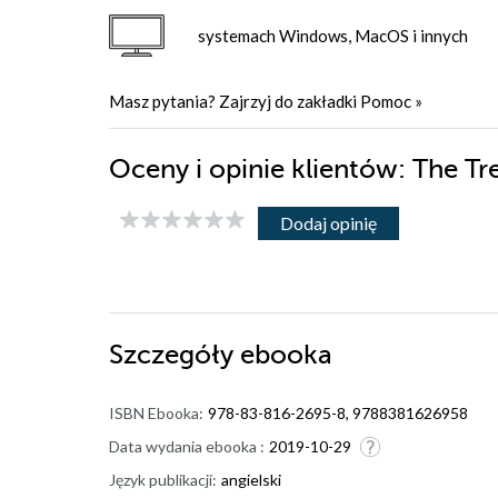
systemach Windows, MacOS i innych
Masz pytania? Zajrzyj do zakładki
Pomoc
»
Oceny i opinie klientów: The Tr
Dodaj opinię
Szczegóły
ebooka
ISBN Ebooka:
978-83-816-2695-8, 9788381626958
Data wydania ebooka :
2019-10-29
Język publikacji:
angielski