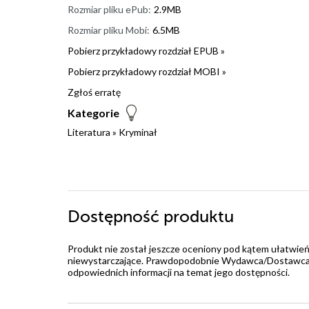
Rozmiar pliku ePub:
2.9MB
Rozmiar pliku Mobi:
6.5MB
Pobierz przykładowy rozdział EPUB »
Pobierz przykładowy rozdział MOBI »
Zgłoś erratę
Kategorie
Literatura
»
Kryminał
Dostępność produktu
Produkt nie został jeszcze oceniony pod kątem ułatwień
niewystarczające. Prawdopodobnie Wydawca/Dostawca jes
odpowiednich informacji na temat jego dostępności.