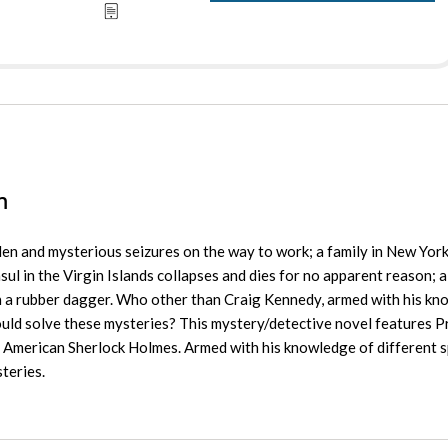
n
den and mysterious seizures on the way to work; a family in New York
ul in the Virgin Islands collapses and dies for no apparent reason; a
th a rubber dagger. Who other than Craig Kennedy, armed with his k
uld solve these mysteries? This mystery/detective novel features 
American Sherlock Holmes. Armed with his knowledge of different s
teries.