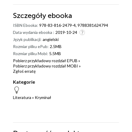
Szczegóły
ebooka
ISBN Ebooka:
978-83-816-2479-4, 9788381624794
Data wydania ebooka :
2019-10-24
Język publikacji:
angielski
Rozmiar pliku ePub:
2.5MB
Rozmiar pliku Mobi:
5.5MB
Pobierz przykładowy rozdział EPUB »
Pobierz przykładowy rozdział MOBI »
Zgłoś erratę
Kategorie
Literatura
»
Kryminał