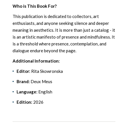
Who is This Book For?
This publication is dedicated to collectors, art
enthusiasts, and anyone seeking silence and deeper
meaning in aesthetics. It is more than just a catalog - it
is an artistic manifesto of presence and mindfulness. It
is a threshold where presence, contemplation, and
dialogue endure beyond the page.
Additional Information:
Editor:
Rita Skowronska
Brand:
Deux Meus
Language:
English
Edition:
2026