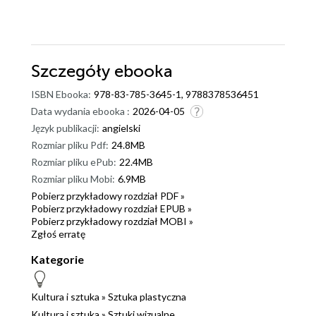
Szczegóły
ebooka
ISBN Ebooka:
978-83-785-3645-1, 9788378536451
Data wydania ebooka :
2026-04-05
Język publikacji:
angielski
Rozmiar pliku Pdf:
24.8MB
Rozmiar pliku ePub:
22.4MB
Rozmiar pliku Mobi:
6.9MB
Pobierz przykładowy rozdział PDF »
Pobierz przykładowy rozdział EPUB »
Pobierz przykładowy rozdział MOBI »
Zgłoś erratę
Kategorie
Kultura i sztuka
»
Sztuka plastyczna
Kultura i sztuka
»
Sztuki wizualne