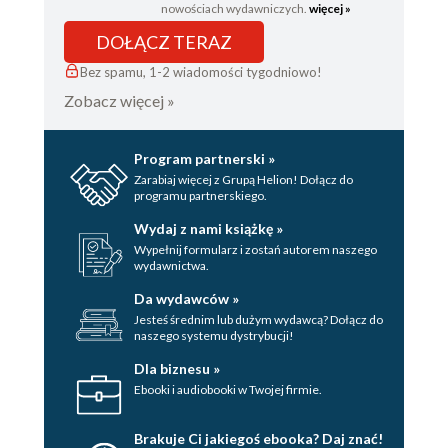
nowościach wydawniczych.
więcej »
DOŁĄCZ TERAZ
Bez spamu, 1-2 wiadomości tygodniowo!
Zobacz więcej »
Program partnerski »
Zarabiaj więcej z Grupą Helion! Dołącz do
programu partnerskiego.
Wydaj z nami książkę »
Wypełnij formularz i zostań autorem naszego
wydawnictwa.
Da wydawców »
Jesteś średnim lub dużym wydawcą? Dołącz do
naszego systemu dystrybucji!
Dla biznesu »
Ebooki i audiobooki w Twojej firmie.
Brakuje Ci jakiegoś ebooka? Daj znać!