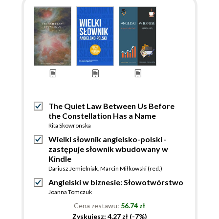
The Quiet Law Between Us Before
the Constellation Has a Name
Rita Skowronska
Wielki słownik angielsko-polski -
zastępuje słownik wbudowany w
Kindle
Dariusz Jemielniak
,
Marcin Miłkowski (red.)
Angielski w biznesie: Słowotwórstwo
Joanna Tomczuk
Cena zestawu:
56.74 zł
Zyskujesz: 4.27 zł (-7%)