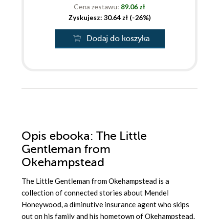
Cena zestawu:
89.06 zł
Zyskujesz: 30.64 zł (-26%)
Dodaj do koszyka
Opis
ebooka
: The Little
Gentleman from
Okehampstead
The Little Gentleman from Okehampstead is a
collection of connected stories about Mendel
Honeywood, a diminutive insurance agent who skips
out on his family and his hometown of Okehampstead,