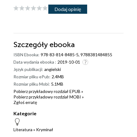
Dodaj opinię
Szczegóły
ebooka
ISBN Ebooka:
978-83-814-8485-5, 9788381484855
Data wydania ebooka :
2019-10-01
Język publikacji:
angielski
Rozmiar pliku ePub:
2.4MB
Rozmiar pliku Mobi:
5.1MB
Pobierz przykładowy rozdział EPUB »
Pobierz przykładowy rozdział MOBI »
Zgłoś erratę
Kategorie
Literatura
»
Kryminał