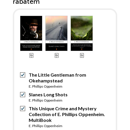
rabatem
The Little Gentleman from
Okehampstead
E. Phillips Oppenheim
Slanes Long Shots
E. Phillips Oppenheim
This Unique Crime and Mystery
Collection of E. Phillips Oppenheim.
MultiBook
E. Phillips Oppenheim