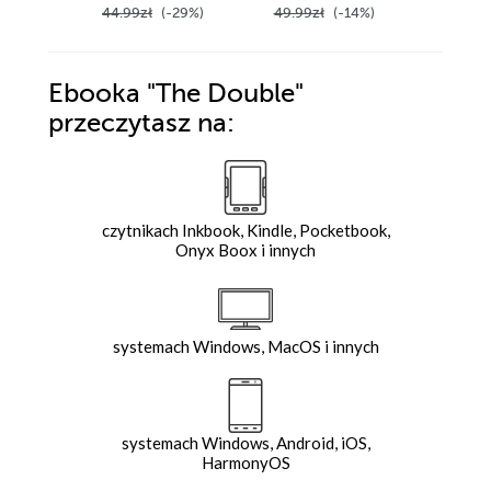
44.99zł
(-29%)
49.99zł
(-14%)
44.99z
Ebooka
"The Double"
przeczytasz na:
czytnikach Inkbook, Kindle, Pocketbook,
Onyx Boox i innych
systemach Windows, MacOS i innych
systemach Windows, Android, iOS,
HarmonyOS