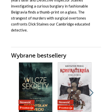
years later and Detective Inspector Staines
investigating a curious burglary in fashionable
Belgravia finds a thumb-print on a glass. The
strangest of murders with surgical overtones
confronts Dick Staines our Cambridge educated
detective.
Wybrane bestsellery
Nowość
Nowość
Bestseller
Promocja
Promocja
Nowość