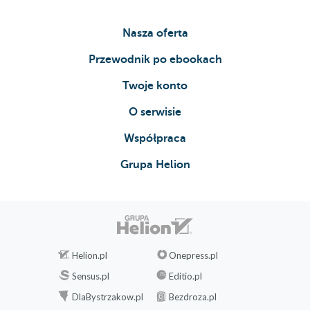
Nasza oferta
Przewodnik po ebookach
Twoje konto
O serwisie
Współpraca
Grupa Helion
Helion.pl
Onepress.pl
Sensus.pl
Editio.pl
DlaBystrzakow.pl
Bezdroza.pl