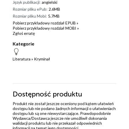
Język publikacji:
angielski
Rozmiar pliku ePub:
2.6MB
Rozmiar pliku Mobi:
5.7MB
Pobierz przykładowy rozdział EPUB »
Pobierz przykładowy rozdział MOBI »
Zgłoś erratę
Kategorie
Literatura
»
Kryminał
Dostępność produktu
Produkt nie został jeszcze oceniony pod kątem ułatwień
dostępu lub nie podano żadnych informacji o ułatwieniach
dostępu lub są one niewystarczające. Prawdopodobnie
Wydawca/Dostawca jeszcze nie umożliwił dokonania
walidacji produktu lub nie przekazał odpowiednich
informacji na temat jego dostępności.