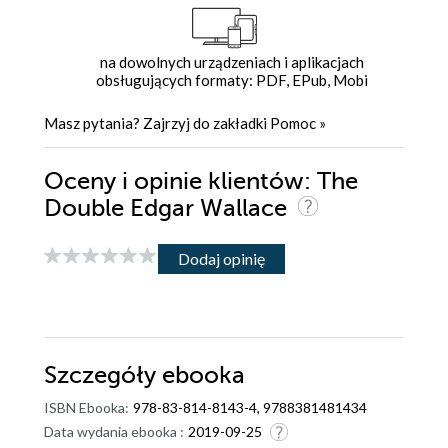
na dowolnych urządzeniach i aplikacjach
obsługujących formaty: PDF, EPub, Mobi
Masz pytania? Zajrzyj do zakładki
Pomoc
»
Oceny i opinie klientów: The
Double Edgar Wallace
Dodaj opinię
Szczegóły
ebooka
ISBN Ebooka:
978-83-814-8143-4, 9788381481434
Data wydania ebooka :
2019-09-25