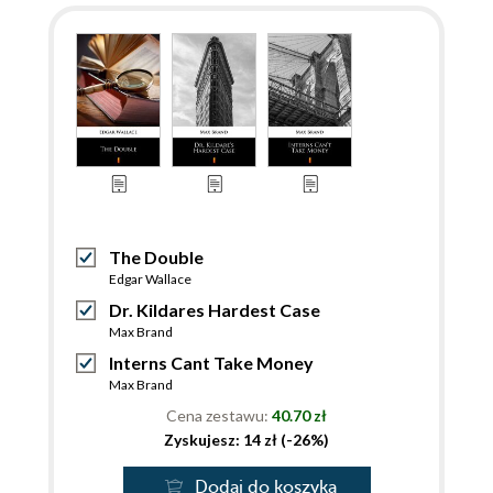
The Double
Edgar Wallace
Dr. Kildares Hardest Case
Max Brand
Interns Cant Take Money
Max Brand
Cena zestawu:
40.70 zł
Zyskujesz: 14 zł (-26%)
Dodaj do koszyka