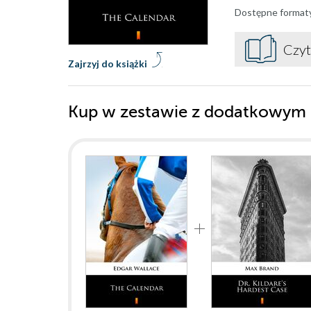
Dostępne format
Czyt
Zajrzyj do książki
Kup w zestawie z dodatkowym