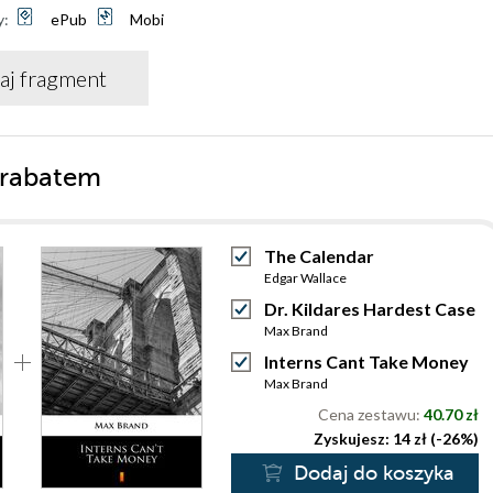
y:
ePub
Mobi
aj fragment
 rabatem
The Calendar
Edgar Wallace
Dr. Kildares Hardest Case
Max Brand
Interns Cant Take Money
Max Brand
Cena zestawu:
40.70 zł
Zyskujesz: 14 zł (-26%)
Dodaj do koszyka