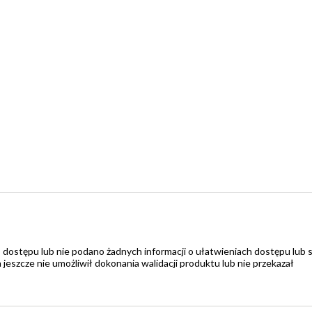
 dostępu lub nie podano żadnych informacji o ułatwieniach dostępu lub 
zcze nie umożliwił dokonania walidacji produktu lub nie przekazał