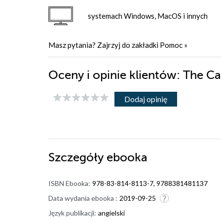
systemach Windows, MacOS i innych
Masz pytania? Zajrzyj do zakładki
Pomoc
»
Oceny i opinie klientów: The C
Dodaj opinię
Szczegóły
ebooka
ISBN Ebooka:
978-83-814-8113-7, 9788381481137
Data wydania ebooka :
2019-09-25
Język publikacji:
angielski