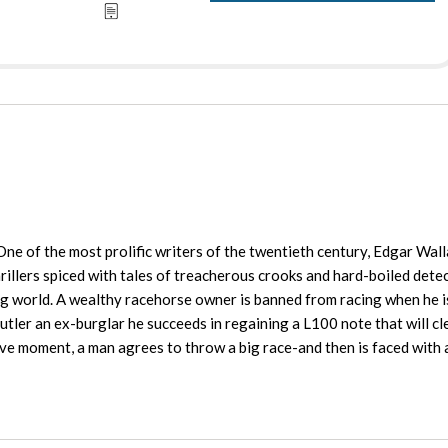
e of the most prolific writers of the twentieth century, Edgar Wal
illers spiced with tales of treacherous crooks and hard-boiled detec
ing world. A wealthy racehorse owner is banned from racing when he i
utler an ex-burglar he succeeds in regaining a L100 note that will cl
lsive moment, a man agrees to throw a big race-and then is faced with a