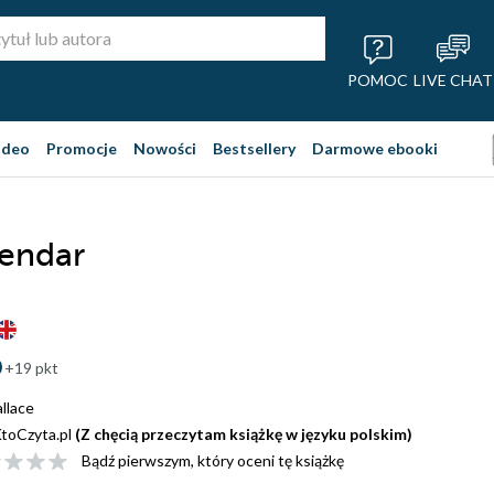
POMOC
LIVE CHAT
ideo
Promocje
Nowości
Bestsellery
Darmowe ebooki
endar
+19 pkt
llace
toCzyta.pl
(Z chęcią przeczytam książkę w języku polskim)
Bądź pierwszym, który oceni tę książkę