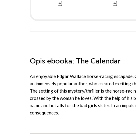
Opis
ebooka
: The Calendar
An enjoyable Edgar Wallace horse-racing escapade. On
an immensely popular author, who created exciting thr
The setting of this mystery/thriller is the horse-rac
crossed by the woman he loves. With the help of his b
name and he falls for the bad girls sister. In an impu
consequences.