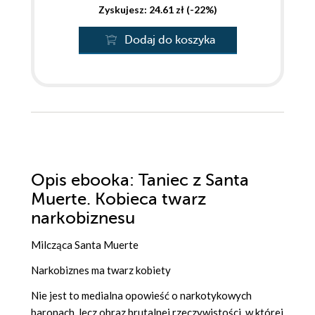
Zyskujesz: 24.61 zł (-22%)
Dodaj do koszyka
Opis
ebooka
: Taniec z Santa
Muerte. Kobieca twarz
narkobiznesu
Milcząca Santa Muerte
Narkobiznes ma twarz kobiety
Nie jest to medialna opowieść o narkotykowych
baronach, lecz obraz brutalnej rzeczywistości, w której