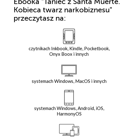
Ebooka
"Taniec z Santa Muerte.
Kobieca twarz narkobiznesu"
przeczytasz na:
czytnikach Inkbook, Kindle, Pocketbook,
Onyx Boox i innych
systemach Windows, MacOS i innych
systemach Windows, Android, iOS,
HarmonyOS