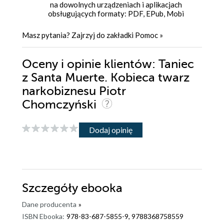
na dowolnych urządzeniach i aplikacjach
obsługujących formaty: PDF, EPub, Mobi
Masz pytania? Zajrzyj do zakładki
Pomoc
»
Oceny i opinie klientów: Taniec
z Santa Muerte. Kobieca twarz
narkobiznesu Piotr
Chomczyński
Dodaj opinię
Szczegóły
ebooka
Dane producenta
»
ISBN Ebooka:
978-83-687-5855-9, 9788368758559