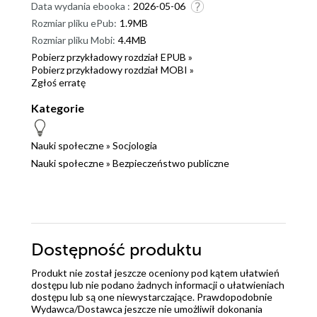
Data wydania ebooka :
2026-05-06
Rozmiar pliku ePub:
1.9MB
Rozmiar pliku Mobi:
4.4MB
Pobierz przykładowy rozdział EPUB »
Pobierz przykładowy rozdział MOBI »
Zgłoś erratę
Kategorie
Nauki społeczne
»
Socjologia
Nauki społeczne
»
Bezpieczeństwo publiczne
Dostępność produktu
Produkt nie został jeszcze oceniony pod kątem ułatwień
dostępu lub nie podano żadnych informacji o ułatwieniach
dostępu lub są one niewystarczające. Prawdopodobnie
Wydawca/Dostawca jeszcze nie umożliwił dokonania