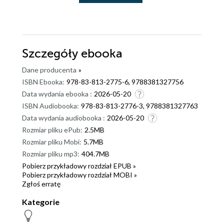
Szczegóły
ebooka
Dane producenta
»
ISBN Ebooka:
978-83-813-2775-6, 9788381327756
Data wydania ebooka :
2026-05-20
ISBN Audiobooka:
978-83-813-2776-3, 9788381327763
Data wydania audiobooka :
2026-05-20
Rozmiar pliku ePub:
2.5MB
Rozmiar pliku Mobi:
5.7MB
Rozmiar pliku mp3:
404.7MB
Pobierz przykładowy rozdział EPUB »
Pobierz przykładowy rozdział MOBI »
Zgłoś erratę
Kategorie