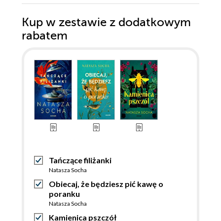
Kup w zestawie z dodatkowym
rabatem
Tańczące filiżanki
Natasza Socha
Obiecaj, że będziesz pić kawę o
poranku
Natasza Socha
Kamienica pszczół