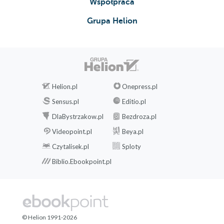
Współpraca
Grupa Helion
Helion.pl
Onepress.pl
Sensus.pl
Editio.pl
DlaBystrzakow.pl
Bezdroza.pl
Videopoint.pl
Beya.pl
Czytalisek.pl
Sploty
Biblio.Ebookpoint.pl
© Helion 1991-2026