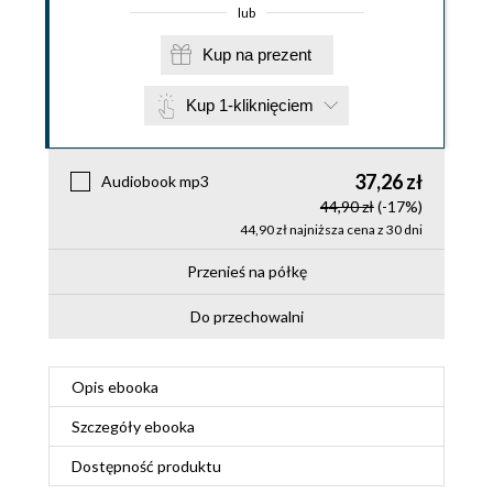
lub
Kup na prezent
Kup 1-kliknięciem
37,26 zł
Audiobook mp3
44,90 zł
(-17%)
44,90 zł najniższa cena z 30 dni
Przenieś na półkę
Do przechowalni
Opis
ebooka
Szczegóły
ebooka
Dostępność produktu