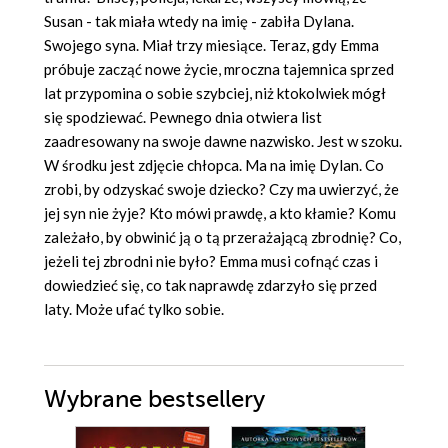
Susan - tak miała wtedy na imię - zabiła Dylana.
Swojego syna. Miał trzy miesiące. Teraz, gdy Emma
próbuje zacząć nowe życie, mroczna tajemnica sprzed
lat przypomina o sobie szybciej, niż ktokolwiek mógł
się spodziewać. Pewnego dnia otwiera list
zaadresowany na swoje dawne nazwisko. Jest w szoku.
W środku jest zdjęcie chłopca. Ma na imię Dylan. Co
zrobi, by odzyskać swoje dziecko? Czy ma uwierzyć, że
jej syn nie żyje? Kto mówi prawdę, a kto kłamie? Komu
zależało, by obwinić ją o tą przerażającą zbrodnię? Co,
jeżeli tej zbrodni nie było? Emma musi cofnąć czas i
dowiedzieć się, co tak naprawdę zdarzyło się przed
laty. Może ufać tylko sobie.
Wybrane bestsellery