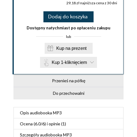
29,18 zł najniższa cena z 30 dni
Dodaj do koszyka
Dostępny natychmiast po opłaceniu zakupu
lub
Kup na prezent
Kup 1-kliknięciem
Przenieś na półkę
Do przechowalni
Opis
audiobooka MP3
Ocena (
6.0
/
6
) i opinie (1)
Szczegóły
audiobooka MP3