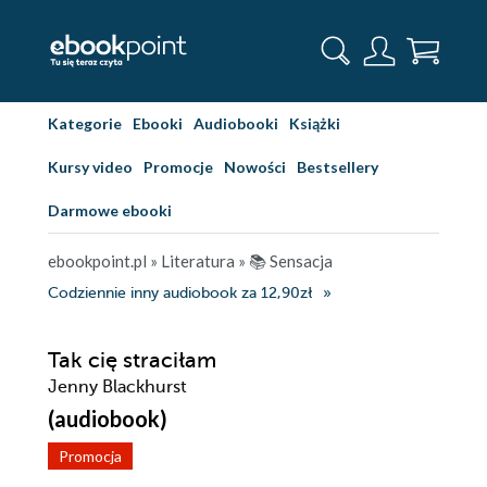
Kategorie
Ebooki
Audiobooki
Książki
Kursy video
Promocje
Nowości
Bestsellery
Darmowe ebooki
ebookpoint.pl
»
Literatura
»
📚 Sensacja
Codziennie inny audiobook za 12,90zł
Tak cię straciłam
Jenny Blackhurst
(audiobook)
Promocja