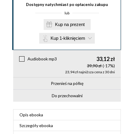
Dostępny natychmiast po opłaceniu zakupu
lub
Kup na prezent
Kup 1-kliknięciem
33,12 zł
Audiobook mp3
39,90 zł
(-17%)
23,94 zł najniższa cena z 30 dni
Przenieś na półkę
Do przechowalni
Opis
ebooka
Szczegóły
ebooka