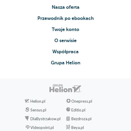
Nasza oferta
Przewodnik po ebookach
Twoje konto
O serwisie
Współpraca
Grupa Helion
Helion.pl
Onepress.pl
Sensus.pl
Editio.pl
DlaBystrzakow.pl
Bezdroza.pl
Videopoint.pl
Beya.pl