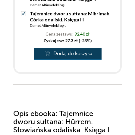
Demet Altinyeleklioglu
Tajemnice dworu sułtana: Mihrimah.
Córka odaliski. Księga III
Demet Altinyeleklioglu
Cena zestawu:
92.40 zł
Zyskujesz: 27.3 zł (-23%)
Dodaj do koszyka
Opis
ebooka
: Tajemnice
dworu sułtana: Hürrem.
Słowiańska odaliska. Księga I