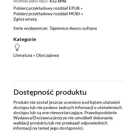
Rozmiar pliku mp3:
632.6MB
Pobierz przykładowy rozdział EPUB »
Pobierz przykładowy rozdział MOBI »
Zgłoś erratę
Serie wydawnicze:
Tajemnice dworu sułtana
Kategorie
Literatura
»
Obyczajowa
Dostępność produktu
Produkt nie został jeszcze oceniony pod kątem ułatwień
dostępu lub nie podano żadnych informacji o ułatwieniach
dostępu lub są one niewystarczające. Prawdopodobnie
Wydawca/Dostawca jeszcze nie umożliwił dokonania
walidacji produktu lub nie przekazał odpowiednich
informacji na temat jego dostępności.