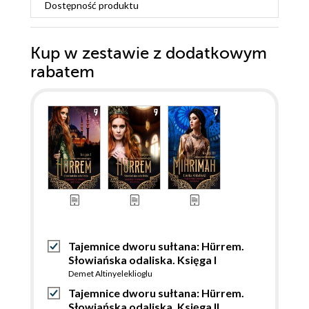
Dostępność produktu
Kup w zestawie z dodatkowym
rabatem
Tajemnice dworu sułtana: Hürrem.
Słowiańska odaliska. Księga I
Demet Altinyeleklioglu
Tajemnice dworu sułtana: Hürrem.
Słowiańska odaliska. Księga II