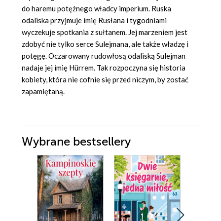
do haremu potężnego władcy imperium. Ruska
odaliska przyjmuje imię Rusłana i tygodniami
wyczekuje spotkania z sułtanem. Jej marzeniem jest
zdobyć nie tylko serce Sulejmana, ale także władzę i
potęgę. Oczarowany rudowłosą odaliską Sulejman
nadaje jej imię Hürrem. Tak rozpoczyna się historia
kobiety, która nie cofnie się przed niczym, by zostać
zapamiętaną.
Wybrane bestsellery