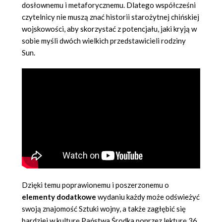
dosłownemu i metaforycznemu. Dlatego współcześni
czytelnicy nie muszą znać historii starożytnej chińskiej
wojskowości, aby skorzystać z potencjału, jaki kryją w
sobie myśli dwóch wielkich przedstawicieli rodziny
Sun.
Dzięki temu poprawionemu i poszerzonemu o
elementy dodatkowe
wydaniu każdy może odświeżyć
swoją znajomość Sztuki wojny, a także zagłębić się
bardziej w kulturę Państwa Środka poprzez lekturę 36