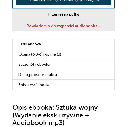
Powiadom mnie, gdy książka będzie dostępna
Przenieś na półkę
Powiadom o dostępności audiobooka »
Opis
ebooka
Ocena (
6.0
/
6
) i opinie (3)
Szczegóły
ebooka
Dostępność produktu
Spis treści
ebooka
Opis
ebooka
: Sztuka wojny
(Wydanie ekskluzywne +
Audiobook mp3)