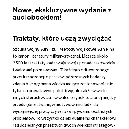
Nowe, ekskluzywne wydanie z
audiobookiem!
Traktaty, które uczą zwyciężać
Sztuka wojny Sun Tzu i Metody wojskowe Sun Pina
to kanon literatury militarystycznej. Liczące około
2500 lat traktaty zadziwiają swoją ponadczasowością
i walorami poznawczymi. Z każdego odtworzonego i
przetłumaczonego przez współczesnych badaczy
zdania bije ogromna wiedza mająca zastosowanie nie
tylko na prawdziwym polu bitwy, ale także w wielu
innych sferach życia - w walce o rynek toczonej między
przedsiębiorstwami, w motywowaniu ludzi do
wydajniejszej pracy czy w rozwiązywaniu osobistych
problemów. To wszystko dzięki dualnemu charakterowi
rad udzielanych przez tych dwóch wielkich strategów -