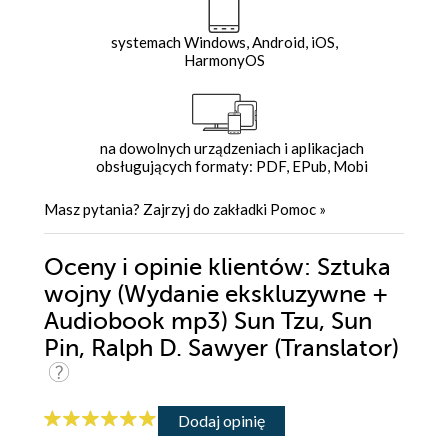
systemach Windows, Android, iOS,
HarmonyOS
na dowolnych urządzeniach i aplikacjach
obsługujących formaty: PDF, EPub, Mobi
Masz pytania? Zajrzyj do zakładki
Pomoc
»
Oceny i opinie klientów: Sztuka
wojny (Wydanie ekskluzywne +
Audiobook mp3) Sun Tzu, Sun
Pin, Ralph D. Sawyer (Translator)
Dodaj opinię