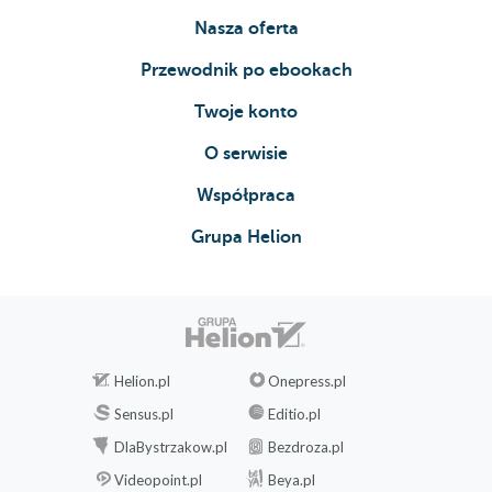
Nasza oferta
Przewodnik po ebookach
Twoje konto
O serwisie
Współpraca
Grupa Helion
Helion.pl
Onepress.pl
Sensus.pl
Editio.pl
DlaBystrzakow.pl
Bezdroza.pl
Videopoint.pl
Beya.pl