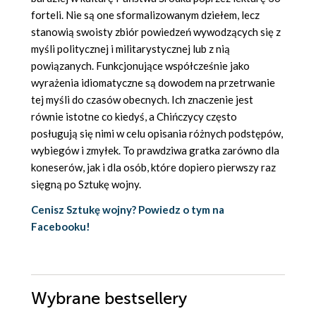
forteli. Nie są one sformalizowanym dziełem, lecz
stanowią swoisty zbiór powiedzeń wywodzących się z
myśli politycznej i militarystycznej lub z nią
powiązanych. Funkcjonujące współcześnie jako
wyrażenia idiomatyczne są dowodem na przetrwanie
tej myśli do czasów obecnych. Ich znaczenie jest
równie istotne co kiedyś, a Chińczycy często
posługują się nimi w celu opisania różnych podstępów,
wybiegów i zmyłek. To prawdziwa gratka zarówno dla
koneserów, jak i dla osób, które dopiero pierwszy raz
sięgną po Sztukę wojny.
Cenisz Sztukę wojny? Powiedz o tym na
Facebooku!
Wybrane bestsellery