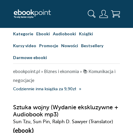
Kategorie
Ebooki
Audiobooki
Książki
Kursy video
Promocje
Nowości
Bestsellery
Darmowe ebooki
ebookpoint.pl
»
Biznes i ekonomia
»
📚 Komunikacja i
negocjacje
Codziennie inna książka za 9,90zł
Sztuka wojny (Wydanie ekskluzywne +
Audiobook mp3)
Sun Tzu, Sun Pin, Ralph D. Sawyer (Translator)
(ebook)