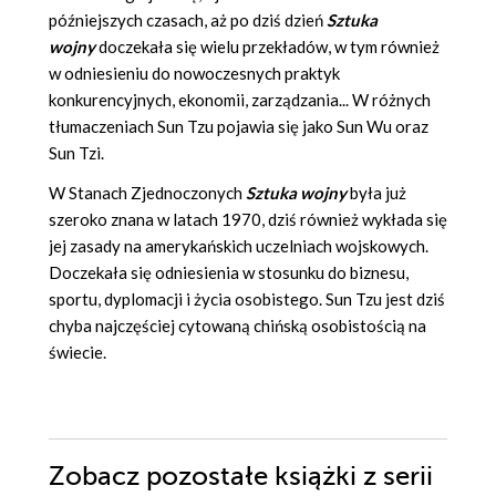
późniejszych czasach, aż po dziś dzień
Sztuka
wojny
doczekała się wielu przekładów, w tym również
w odniesieniu do nowoczesnych praktyk
konkurencyjnych, ekonomii, zarządzania... W różnych
tłumaczeniach Sun Tzu pojawia się jako Sun Wu oraz
Sun Tzi.
W Stanach Zjednoczonych
Sztuka wojny
była już
szeroko znana w latach 1970, dziś również wykłada się
jej zasady na amerykańskich uczelniach wojskowych.
Doczekała się odniesienia w stosunku do biznesu,
sportu, dyplomacji i życia osobistego. Sun Tzu jest dziś
chyba najczęściej cytowaną chińską osobistością na
świecie.
Zobacz pozostałe książki z serii