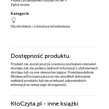
Pobierz przykładowy rozdział MOBI »
Zgłoś erratę
Kategorie
Dla młodzieży
»
Literatura młodzieżowa
Dostępność produktu
Produkt nie został jeszcze oceniony pod kątem ułatwień
dostępu lub nie podano żadnych informacji o ułatwieniach
dostępu lub są one niewystarczające. Prawdopodobnie
Wydawca/Dostawca jeszcze nie umożliwił dokonania
walidacji produktu lub nie przekazał odpowiednich
informacji na temat jego dostępności.
KtoCzyta.pl - inne książki