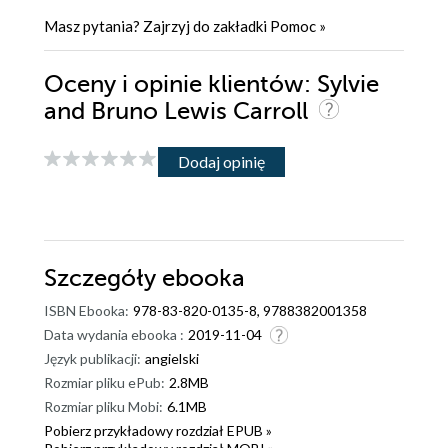
Masz pytania? Zajrzyj do zakładki
Pomoc
»
Oceny i opinie klientów: Sylvie
and Bruno Lewis Carroll
Dodaj opinię
Szczegóły
ebooka
ISBN Ebooka:
978-83-820-0135-8, 9788382001358
Data wydania ebooka :
2019-11-04
Język publikacji:
angielski
Rozmiar pliku ePub:
2.8MB
Rozmiar pliku Mobi:
6.1MB
Pobierz przykładowy rozdział EPUB »