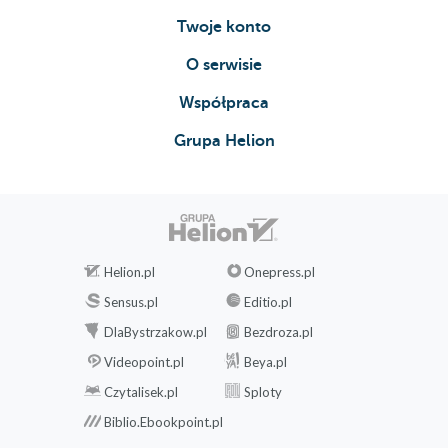
Twoje konto
O serwisie
Współpraca
Grupa Helion
Helion.pl
Onepress.pl
Sensus.pl
Editio.pl
DlaBystrzakow.pl
Bezdroza.pl
Videopoint.pl
Beya.pl
Czytalisek.pl
Sploty
Biblio.Ebookpoint.pl