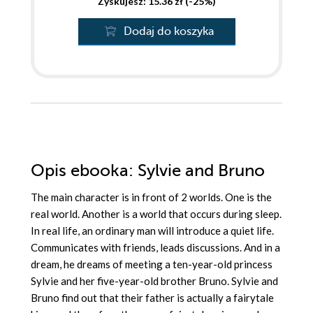
Zyskujesz: 15.36 zł (-25%)
Dodaj do koszyka
Opis
ebooka
: Sylvie and Bruno
The main character is in front of 2 worlds. One is the
real world. Another is a world that occurs during sleep.
In real life, an ordinary man will introduce a quiet life.
Communicates with friends, leads discussions. And in a
dream, he dreams of meeting a ten-year-old princess
Sylvie and her five-year-old brother Bruno. Sylvie and
Bruno find out that their father is actually a fairytale